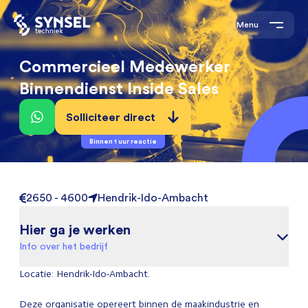
Menu
Commercieel Medewerker
Binnendienst Inside Sales
Solliciteer direct
Binnen 1 uur reactie
2650 - 4600
Hendrik-Ido-Ambacht
Hier ga je werken
Info over het bedrijf
Locatie: Hendrik-Ido-Ambacht.
Deze organisatie opereert binnen de maakindustrie en