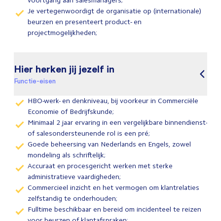
voortgang aan salesmanagers;
Je vertegenwoordigt de organisatie op (internationale)
beurzen en presenteert product- en
projectmogelijkheden;
Hier herken jij jezelf in
Functie-eisen
HBO-werk- en denkniveau, bij voorkeur in Commerciële
Economie of Bedrijfskunde;
Minimaal 2 jaar ervaring in een vergelijkbare binnendienst-
of salesondersteunende rol is een pré;
Goede beheersing van Nederlands en Engels, zowel
mondeling als schriftelijk;
Accuraat en procesgericht werken met sterke
administratieve vaardigheden;
Commercieel inzicht en het vermogen om klantrelaties
zelfstandig te onderhouden;
Fulltime beschikbaar en bereid om incidenteel te reizen
voor beurzen of klantafspraken;