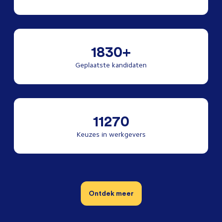
1830+
Geplaatste kandidaten
11270
Keuzes in werkgevers
Ontdek meer