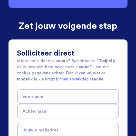
Zet jouw volgende stap
Solliciteer direct
Interesse in deze vacature? Solliciteer nu! Twijfel je
of je geschikt bent voor deze functie? Laat dan
toch je gegevens achter. Dan kijken wij wat er
mogelijk is. Je krijgt
binnen 1 werkdag
reactie.
Voornaam
Achternaam
Jouw e-mailadres