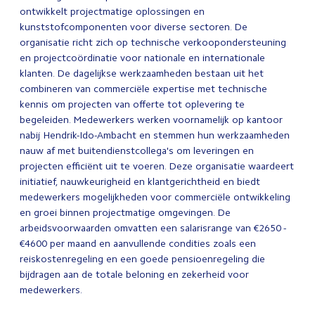
ontwikkelt projectmatige oplossingen en
kunststofcomponenten voor diverse sectoren. De
organisatie richt zich op technische verkoopondersteuning
en projectcoördinatie voor nationale en internationale
klanten. De dagelijkse werkzaamheden bestaan uit het
combineren van commerciële expertise met technische
kennis om projecten van offerte tot oplevering te
begeleiden. Medewerkers werken voornamelijk op kantoor
nabij Hendrik-Ido-Ambacht en stemmen hun werkzaamheden
nauw af met buitendienstcollega's om leveringen en
projecten efficiënt uit te voeren. Deze organisatie waardeert
initiatief, nauwkeurigheid en klantgerichtheid en biedt
medewerkers mogelijkheden voor commerciële ontwikkeling
en groei binnen projectmatige omgevingen. De
arbeidsvoorwaarden omvatten een salarisrange van €2650 -
€4600 per maand en aanvullende condities zoals een
reiskostenregeling en een goede pensioenregeling die
bijdragen aan de totale beloning en zekerheid voor
medewerkers.