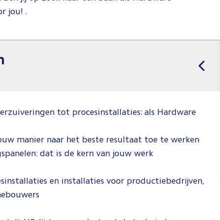
r jou! .
n
uiveringen tot procesinstallaties: als Hardware
 jouw manier naar het beste resultaat toe te werken
gspanelen: dat is de kern van jouw werk
installaties en installaties voor productiebedrijven,
inebouwers