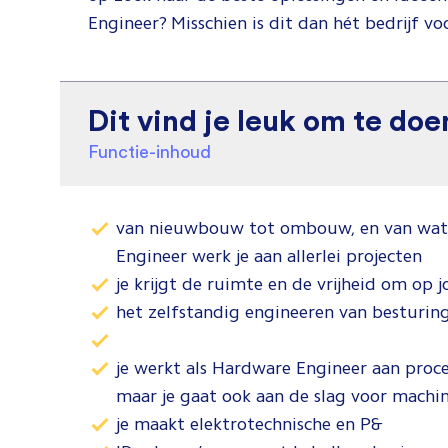
Engineer? Misschien is dit dan hét bedrijf voo
Dit vind je leuk om te doe
Functie-inhoud
van nieuwbouw tot ombouw, en van waterz
Engineer werk je aan allerlei projecten
je krijgt de ruimte en de vrijheid om op
het zelfstandig engineeren van besturin
je werkt als Hardware Engineer aan proces
maar je gaat ook aan de slag voor mach
je maakt elektrotechnische en P&