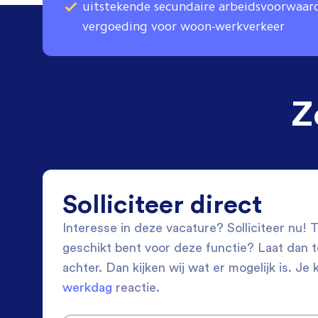
uitstekende secundaire arbeidsvoorwaar
vergoeding voor woon-werkverkeer
Z
Solliciteer direct
Interesse in deze vacature? Solliciteer nu! Tw
geschikt bent voor deze functie? Laat dan 
achter. Dan kijken wij wat er mogelijk is. Je 
werkdag
reactie.