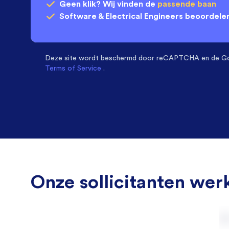
Geen klik? Wij vinden de
passende baan
Software & Electrical Engineers
beoordelen
Deze site wordt beschermd door
reCAPTCHA en de G
Terms of Service
.
Onze sollicitanten werk