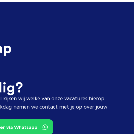
ap
dig?
l kijken wij welke van onze vacatures hierop
erkdag nemen we contact met je op over jouw
teer via Whatsapp