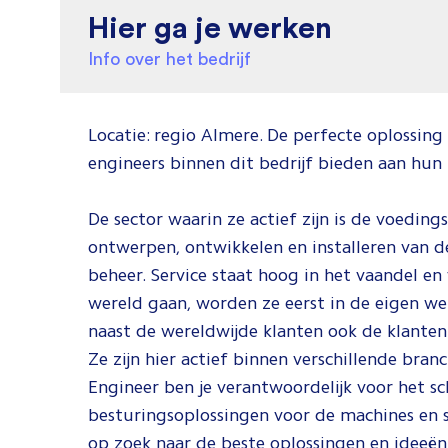
Hier ga je werken
Info over het bedrijf
Locatie: regio Almere. De perfecte oplossin
engineers binnen dit bedrijf bieden aan hun
De sector waarin ze actief zijn is de voedin
ontwerpen, ontwikkelen en installeren van 
beheer. Service staat hoog in het vaandel en
wereld gaan, worden ze eerst in de eigen w
naast de wereldwijde klanten ook de klante
Ze zijn hier actief binnen verschillende bran
Engineer ben je verantwoordelijk voor het sc
besturingsoplossingen voor de machines en
op zoek naar de beste oplossingen en ideeën.