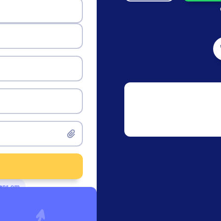
vens om