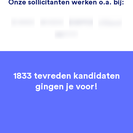
Onze sollicitanten werken o.a. bij:
1833 tevreden kandidaten
gingen je voor!