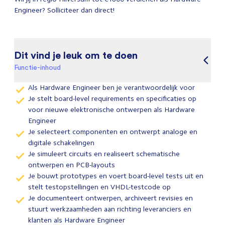
Engineer? Solliciteer dan direct!
Dit vind je leuk om te doen
Functie-inhoud
Als Hardware Engineer ben je verantwoordelijk voor
Je stelt board-level requirements en specificaties op
voor nieuwe elektronische ontwerpen als Hardware
Engineer
Je selecteert componenten en ontwerpt analoge en
digitale schakelingen
Je simuleert circuits en realiseert schematische
ontwerpen en PCB-layouts
Je bouwt prototypes en voert board-level tests uit en
stelt testopstellingen en VHDL-testcode op
Je documenteert ontwerpen, archiveert revisies en
stuurt werkzaamheden aan richting leveranciers en
klanten als Hardware Engineer