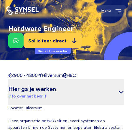
Menu
Hardware Engineer
Solliciteer direct
Binnen 1 uur reactie
2900 - 4800
Hilversum
HBO
Hier ga je werken
Info over het bedrijf
Locatie: Hilversum.
Deze organisatie ontwikkelt en levert systemen en
apparaten binnen de Systemen en apparaten Elektro sector.