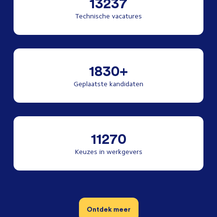
13237
Technische vacatures
1830+
Geplaatste kandidaten
11270
Keuzes in werkgevers
Ontdek meer