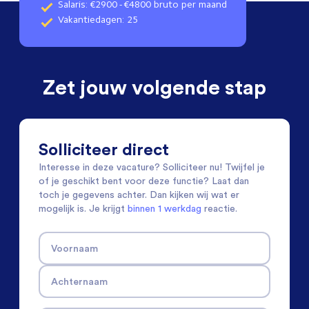
Salaris: €2900 - €4800 bruto per maand
Vakantiedagen: 25
Zet jouw volgende stap
Solliciteer direct
Interesse in deze vacature? Solliciteer nu! Twijfel je
of je geschikt bent voor deze functie? Laat dan
toch je gegevens achter. Dan kijken wij wat er
mogelijk is. Je krijgt
binnen 1 werkdag
reactie.
Voornaam
Achternaam