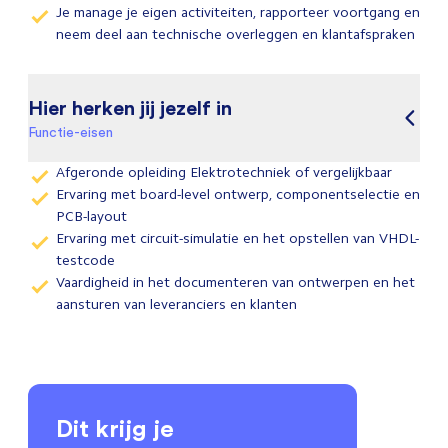
Je manage je eigen activiteiten, rapporteer voortgang en
neem deel aan technische overleggen en klantafspraken
Hier herken jij jezelf in
Functie-eisen
Afgeronde opleiding Elektrotechniek of vergelijkbaar
Ervaring met board-level ontwerp, componentselectie en
PCB-layout
Ervaring met circuit-simulatie en het opstellen van VHDL-
testcode
Vaardigheid in het documenteren van ontwerpen en het
aansturen van leveranciers en klanten
Dit krijg je