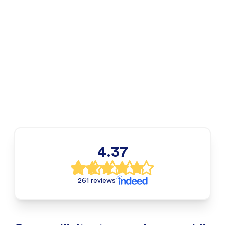
4.37
261 reviews