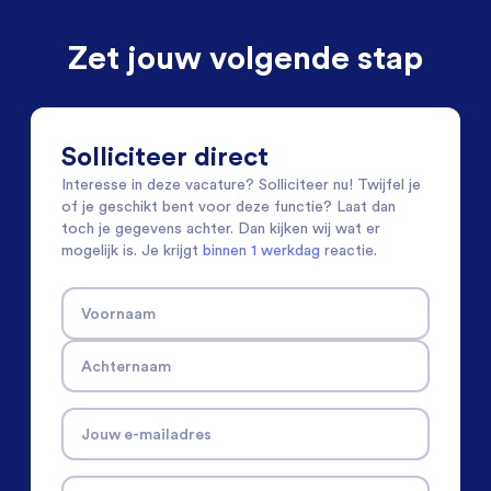
Zet jouw volgende stap
Solliciteer direct
Interesse in deze vacature? Solliciteer nu! Twijfel je
of je geschikt bent voor deze functie? Laat dan
toch je gegevens achter. Dan kijken wij wat er
mogelijk is. Je krijgt
binnen 1 werkdag
reactie.
Voornaam
Achternaam
Jouw e-mailadres