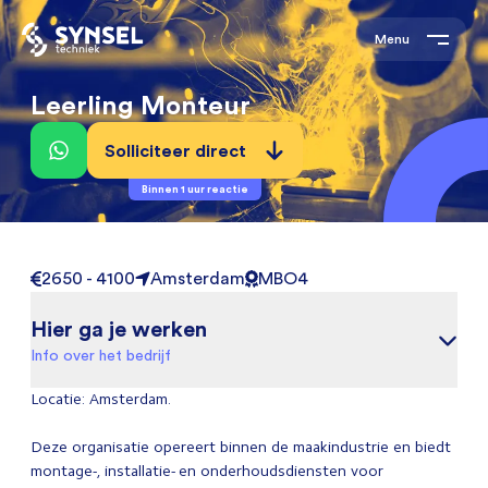
Menu
Leerling Monteur
Solliciteer direct
Binnen 1 uur reactie
2650 - 4100
Amsterdam
MBO4
Hier ga je werken
Info over het bedrijf
Locatie: Amsterdam.
Deze organisatie opereert binnen de maakindustrie en biedt
montage-, installatie- en onderhoudsdiensten voor