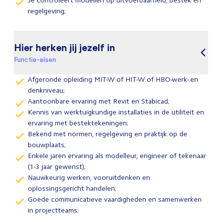
Je controleert modellen op uitvoerbaarheid, bestek en
regelgeving;
Hier herken jij jezelf in
Functie-eisen
Afgeronde opleiding MIT-W of HIT-W of HBO-werk- en
denkniveau;
Aantoonbare ervaring met Revit en Stabicad;
Kennis van werktuigkundige installaties in de utiliteit en
ervaring met bestektekeningen;
Bekend met normen, regelgeving en praktijk op de
bouwplaats;
Enkele jaren ervaring als modelleur, engineer of tekenaar
(1-3 jaar gewenst);
Nauwkeurig werken, vooruitdenken en
oplossingsgericht handelen;
Goede communicatieve vaardigheden en samenwerken
in projectteams;