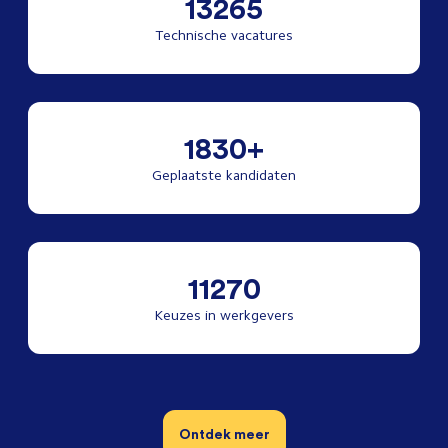
13265
Technische vacatures
1830+
Geplaatste kandidaten
11270
Keuzes in werkgevers
Ontdek meer