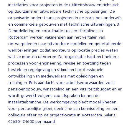
installaties voor projecten in de utiliteitsbouw en richt zich
op duurzame en uitvoerbare technische oplossingen. De
organisatie ondersteunt projecten in de zorg, het onderwijs
en commerciële gebouwen met technische uitwerkingen, 3.
D-modellering en coördinatie tussen disciplines. In
Rotterdam werken vakmensen aan het vertalen van
ontwerpideeën naar uitvoerbare modellen en gedetailleerde
werktekeningen zodat monteurs op locatie precies weten
wat ze moeten uitvoeren. De organisatie hanteert heldere
processen voor engineering, revisie en toetsing tegen
bestek en regelgeving en stimuleert professionele
ontwikkeling van medewerkers met opleidingen en
trainingen. Er is aandacht voor arbeidsvoorwaarden zoals
pensioenopbouw, winstdeling en een vitaliteitsbudget en er
wordt gewerkt volgens cao-afspraken binnen de
installatiebranche. De werkomgeving biedt mogelijkheden
voor persoonlijke groei, deelname aan kennisdeling en een
collegiale sfeer op de projectlocatie in Rotterdam. Salaris:
€2650 - €4600 per maand.