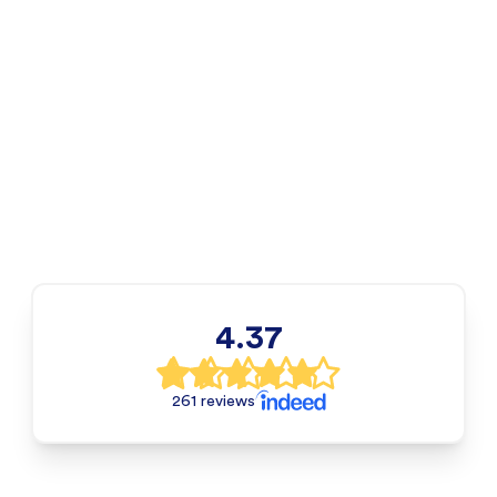
4.37
261 reviews