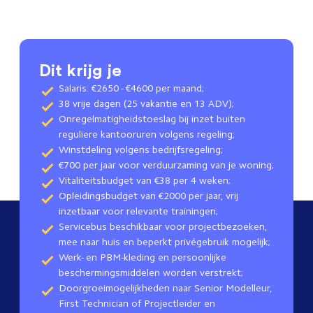
Dit krijg je
Salaris: €2650 - €4600 per maand;
38 vrije dagen (25 vakantie en 13 ADV);
Onregelmatigheidstoeslag bij inzet buiten
reguliere kantooruren volgens regeling;
Winstdeling volgens bedrijfsregeling;
€700 per jaar voor verduurzaming van je woning;
Vitaliteitsbudget van €38 per 4 weken;
Opleidingsbudget van €2000 per jaar, vrij
inzetbaar voor relevante trainingen;
Servicebus beschikbaar voor projectbezoeken,
mee naar huis en beperkt privégebruik mogelijk;
Werk- en PBM-kleding en persoonlijke
beschermingsmiddelen worden verstrekt;
Doorgroeimogelijkheden naar Senior Modelleur,
First Technician of Projectleider en