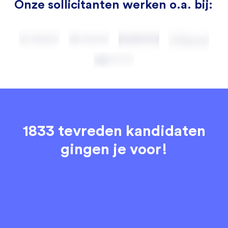
Onze sollicitanten werken o.a. bij:
1833 tevreden kandidaten
gingen je voor!