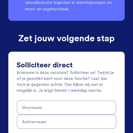
specialistische trajecten in warmtepompen en
meet- en regeltechniek;
Zet jouw volgende stap
Solliciteer direct
Interesse in deze vacature? Solliciteer nu! Twijfel je
of je geschikt bent voor deze functie? Laat dan
toch je gegevens achter. Dan kijken wij wat er
mogelijk is. Je krijgt
binnen 1 werkdag
reactie.
Voornaam
Achternaam