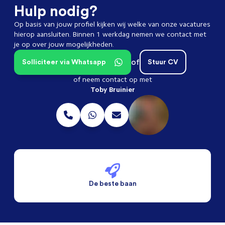
Hulp nodig?
Op basis van jouw profiel kijken wij welke van onze vacatures
hierop aansluiten. Binnen 1 werkdag nemen we contact met
je op over jouw mogelijkheden.
of
Solliciteer via Whatsapp
Stuur CV
of neem contact op met
Toby Bruinier
De beste baan
De beste voorwaarden
Alleen vaste banen