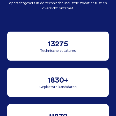
opdrachtgevers in de technische industrie zodat er rust en
overzicht ontstaat.
13275
Technische vacatures
1830+
Geplaatste kandidaten