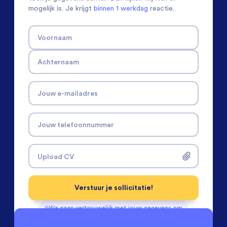
mogelijk is. Je krijgt
binnen 1 werkdag
reactie.
Voornaam
Achternaam
Jouw e-mailadres
Jouw telefoonnummer
Upload CV
Verstuur je sollicitatie!
We gaan vertrouwelijk met jouw gegevens om