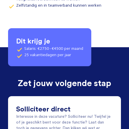
Zelfstandig en in teamverband kunnen werken
Dit krijg je
Salaris: €2750 - €4500 per maand
25 vakantiedagen per jaar
Zet jouw volgende stap
Solliciteer direct
Interesse in deze vacature? Solliciteer nu! Twijfel je
of je geschikt bent voor deze functie? Laat dan
toch je gegevens achter. Dan kijken wij wat er