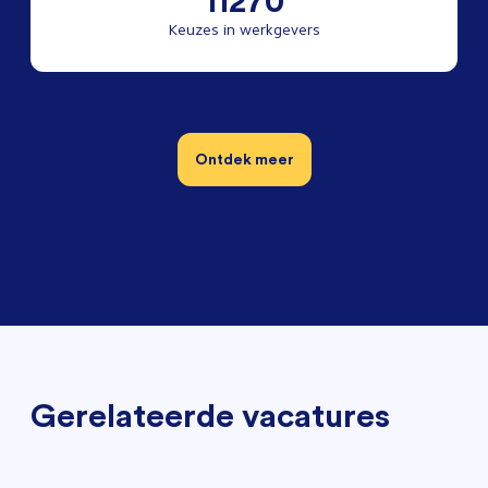
11270
Keuzes in werkgevers
Ontdek meer
Gerelateerde vacatures