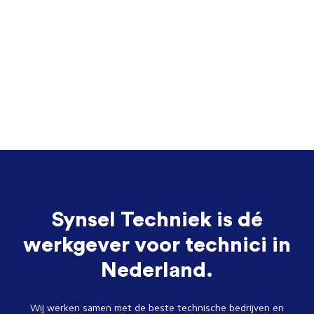
Synsel Techniek is dé
werkgever voor technici in
Nederland.
Wij werken samen met de beste technische bedrijven en