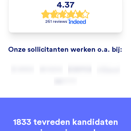
4.37
261 reviews
Onze sollicitanten werken o.a. bij:
1833 tevreden kandidaten