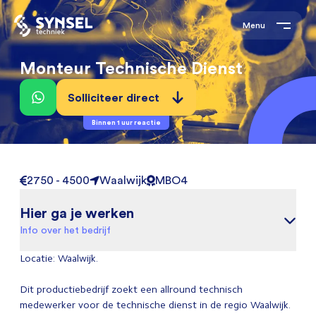
Menu
Monteur Technische Dienst
Solliciteer direct
Binnen 1 uur reactie
2750 - 4500
Waalwijk
MBO4
Hier ga je werken
Info over het bedrijf
Locatie: Waalwijk.
Dit productiebedrijf zoekt een allround technisch
medewerker voor de technische dienst in de regio Waalwijk.