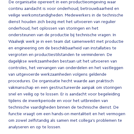
De organisatie opereert in een productieomgeving waar
continu aandacht is voor onderhoud, betrouwbaarheid en
veilige werkomstandigheden. Medewerkers in de technische
dienst houden zich bezig met het uitvoeren van regulier
onderhoud, het oplossen van storingen en het
ondersteunen van de productie bij technische vragen. In
Waalwijk werk je in een team dat samenwerkt met productie
en engineering om de beschikbaarheid van installaties te
vergroten en productiestilstanden te verminderen. De
dagelijkse werkzaamheden bestaan uit het uitvoeren van
controles, het vervangen van onderdelen en het vastleggen
van uitgevoerde werkzaamheden volgens geldende
procedures. De organisatie hecht waarde aan praktisch
vakmanschap en een gestructureerde aanpak om storingen
snel en veilig op te lossen. Er is aandacht voor begeleiding
tijdens de inwerkperiode en voor het uitbreiden van
technische vaardigheden binnen de technische dienst. De
functie vraagt om een hands-on mentaliteit en het vermogen
om zowel zelfstandig als samen met collega’s problemen te
analyseren en op te lossen.