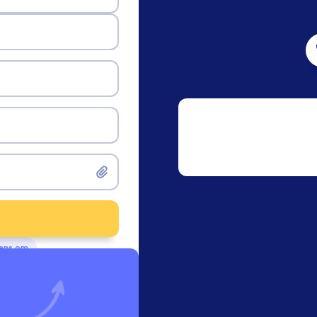
vens om