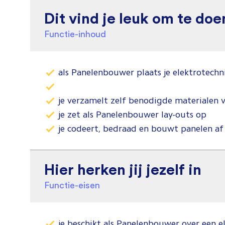
Dit vind je leuk om te doe
Functie-inhoud
als Panelenbouwer plaats je elektrotec
je verzamelt zelf benodigde materialen 
je zet als Panelenbouwer lay-outs op
je codeert, bedraad en bouwt panelen a
Hier herken jij jezelf in
Functie-eisen
je beschikt als Panelenbouwer over een e