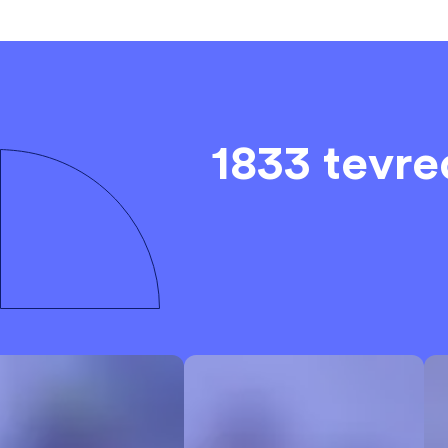
1833 tevr