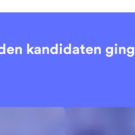
eden kandidaten
ging