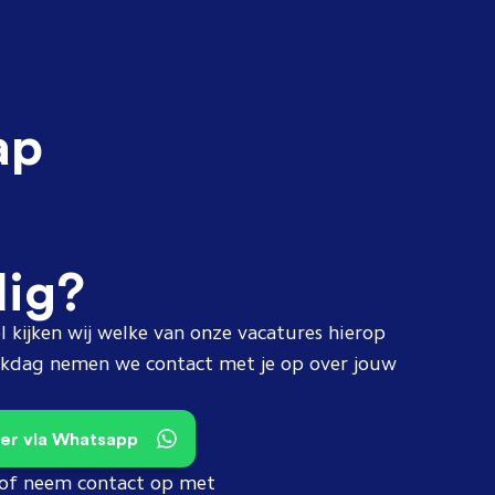
ap
dig?
l kijken wij welke van onze vacatures hierop
erkdag nemen we contact met je op over jouw
teer via Whatsapp
of neem contact op met