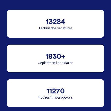
13284
Technische vacatures
1830+
Geplaatste kandidaten
11270
Keuzes in werkgevers