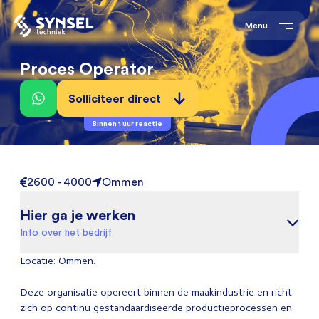
Menu
Proces Operator
Solliciteer direct
Binnen 1 uur reactie
2600 - 4000
Ommen
Hier ga je werken
Info over het bedrijf
Locatie: Ommen.
Deze organisatie opereert binnen de maakindustrie en richt
zich op continu gestandaardiseerde productieprocessen en