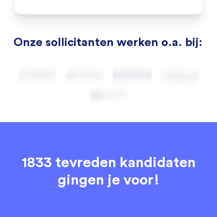
Onze sollicitanten werken o.a. bij:
1833 tevreden kandidaten
gingen je voor!