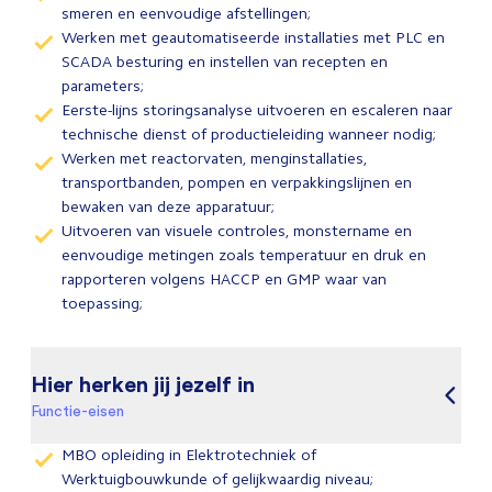
smeren en eenvoudige afstellingen;
Werken met geautomatiseerde installaties met PLC en
SCADA besturing en instellen van recepten en
parameters;
Eerste-lijns storingsanalyse uitvoeren en escaleren naar
technische dienst of productieleiding wanneer nodig;
Werken met reactorvaten, menginstallaties,
transportbanden, pompen en verpakkingslijnen en
bewaken van deze apparatuur;
Uitvoeren van visuele controles, monstername en
eenvoudige metingen zoals temperatuur en druk en
rapporteren volgens HACCP en GMP waar van
toepassing;
Hier herken jij jezelf in
Functie-eisen
MBO opleiding in Elektrotechniek of
Werktuigbouwkunde of gelijkwaardig niveau;