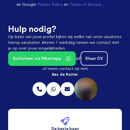
de Google
Privacy Policy
en
Terms of Service
.
Hulp nodig?
Op basis van jouw profiel kijken wij welke van onze vacatures
hierop aansluiten. Binnen 1 werkdag nemen we contact met
je op over jouw mogelijkheden.
of
Solliciteer via Whatsapp
Stuur CV
of neem contact op met
Bas de Ruiter
De beste baan