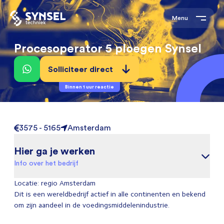
Menu
Procesoperator 5 ploegen Synsel
Solliciteer direct
Binnen 1 uur reactie
3575 - 5165
Amsterdam
Hier ga je werken
Info over het bedrijf
Locatie: regio Amsterdam
Dit is een wereldbedrijf actief in alle continenten en bekend
om zijn aandeel in de voedingsmiddelenindustrie.