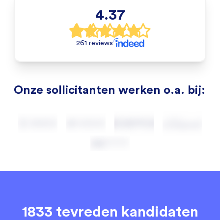
4.37
261 reviews
Onze sollicitanten werken o.a. bij:
1833 tevreden kandidaten