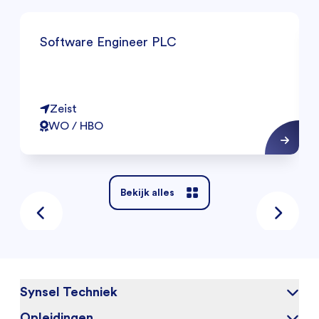
Software Engineer PLC
Zeist
WO / HBO
Bekijk alles
Synsel Techniek
Opleidingen