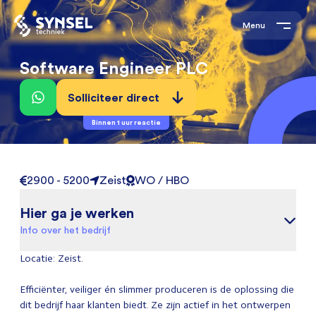
Menu
Software Engineer PLC
Solliciteer direct
Binnen 1 uur reactie
2900 - 5200
Zeist
WO / HBO
Hier ga je werken
Info over het bedrijf
Locatie: Zeist.
Efficiënter, veiliger én slimmer produceren is de oplossing die
dit bedrijf haar klanten biedt. Ze zijn actief in het ontwerpen