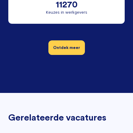
11270
Keuzes in werkgevers
Ontdek meer
Gerelateerde vacatures