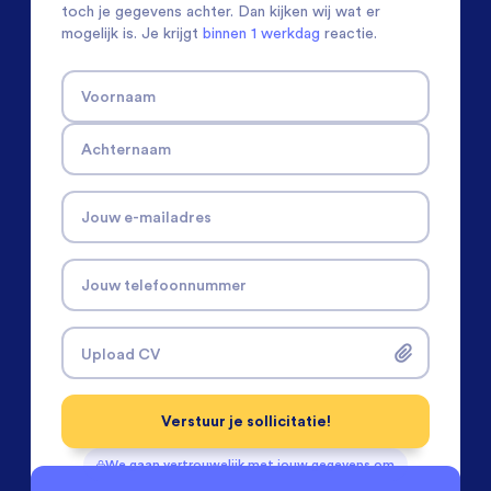
toch je gegevens achter. Dan kijken wij wat er
mogelijk is. Je krijgt
binnen 1 werkdag
reactie.
Voornaam
Achternaam
Jouw e-mailadres
Jouw telefoonnummer
Upload CV
Verstuur je sollicitatie!
We gaan vertrouwelijk met jouw gegevens om