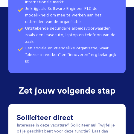
internationale markt;
Je krijgt als Software Engineer PLC de
mogelijkheid om mee te werken aan het
uitbreiden van de organisatie;
Uitstekende secundaire arbeidsvoorwaarden
zoals een leaseauto, laptop en telefoon van de
zaak;
Een sociale en vriendelijke organisatie, waar
“plezier in werken” en “innoveren” erg belangrijk
is;
Zet jouw volgende stap
Solliciteer direct
Interesse in deze vacature? Solliciteer nu! Twijfel je
of je geschikt bent voor deze functie? Laat dan