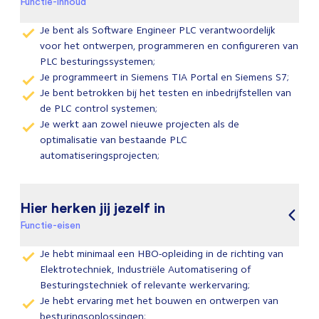
Functie-inhoud
Je bent als Software Engineer PLC verantwoordelijk
voor het ontwerpen, programmeren en configureren van
PLC besturingssystemen;
Je programmeert in Siemens TIA Portal en Siemens S7;
Je bent betrokken bij het testen en inbedrijfstellen van
de PLC control systemen;
Je werkt aan zowel nieuwe projecten als de
optimalisatie van bestaande PLC
automatiseringsprojecten;
Hier herken jij jezelf in
Functie-eisen
Je hebt minimaal een HBO-opleiding in de richting van
Elektrotechniek, Industriële Automatisering of
Besturingstechniek of relevante werkervaring;
Je hebt ervaring met het bouwen en ontwerpen van
besturingsoplossingen;