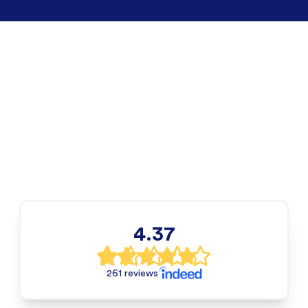
4.37
261 reviews