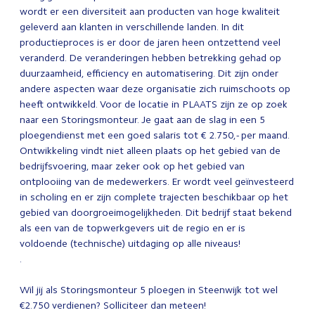
wordt er een diversiteit aan producten van hoge kwaliteit
geleverd aan klanten in verschillende landen. In dit
productieproces is er door de jaren heen ontzettend veel
veranderd. De veranderingen hebben betrekking gehad op
duurzaamheid, efficiency en automatisering. Dit zijn onder
andere aspecten waar deze organisatie zich ruimschoots op
heeft ontwikkeld. Voor de locatie in PLAATS zijn ze op zoek
naar een Storingsmonteur. Je gaat aan de slag in een 5
ploegendienst met een goed salaris tot € 2.750,- per maand.
Ontwikkeling vindt niet alleen plaats op het gebied van de
bedrijfsvoering, maar zeker ook op het gebied van
ontplooiing van de medewerkers. Er wordt veel geïnvesteerd
in scholing en er zijn complete trajecten beschikbaar op het
gebied van doorgroeimogelijkheden. Dit bedrijf staat bekend
als een van de topwerkgevers uit de regio en er is
voldoende (technische) uitdaging op alle niveaus!
.
Wil jij als Storingsmonteur 5 ploegen in Steenwijk tot wel
€2.750 verdienen? Solliciteer dan meteen!