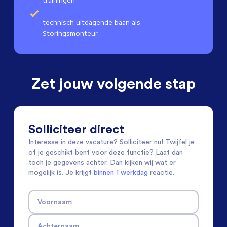
trainingen
technisch uitdagende baan als
Storingsmonteur
Zet jouw volgende stap
Solliciteer direct
Interesse in deze vacature? Solliciteer nu! Twijfel je
of je geschikt bent voor deze functie? Laat dan
toch je gegevens achter. Dan kijken wij wat er
mogelijk is. Je krijgt
binnen 1 werkdag
reactie.
Voornaam
Achternaam