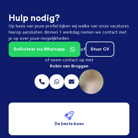
Hulp nodig?
Op basis van jouw profiel kijken wij welke van onze vacatures
hierop aansluiten. Binnen 1 werkdag nemen we contact met
je op over jouw mogelijkheden.
of
Solliciteer via Whatsapp
Stuur CV
of neem contact op met
Robin van Bruggen
De beste baan
De beste voorwaarden
Alleen vaste banen