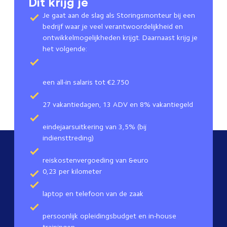
Dit krijg je
Je gaat aan de slag als Storingsmonteur bij een
bedrijf waar je veel verantwoordelijkheid en
ontwikkelmogelijkheden krijgt. Daarnaast krijg je
het volgende:
een all-in salaris tot €2.750
27 vakantiedagen, 13 ADV en 8% vakantiegeld
eindejaarsuitkering van 3,5% (bij
indiensttreding)
reiskostenvergoeding van &euro
0,23 per kilometer
laptop en telefoon van de zaak
persoonlijk opleidingsbudget en in-house