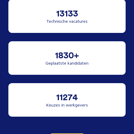
13133
Technische vacatures
1830+
Geplaatste kandidaten
11274
Keuzes in werkgevers