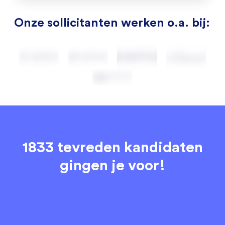
Onze sollicitanten werken o.a. bij:
1833 tevreden kandidaten
gingen je voor!