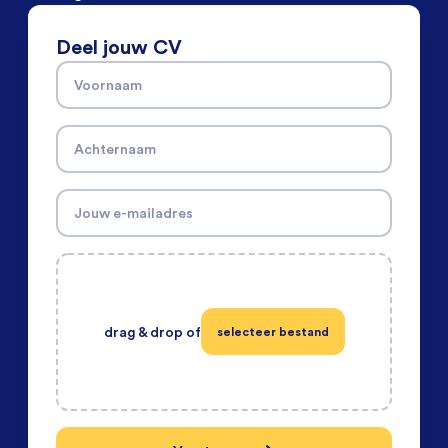
Deel jouw CV
Voornaam
Achternaam
Jouw e-mailadres
drag & drop of
selecteer bestand