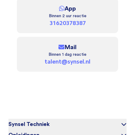
App
Binnen 2 uur reactie
31620378387
Mail
Binnen 1 dag reactie
talent@synsel.nl
Synsel Techniek
Opleidingen