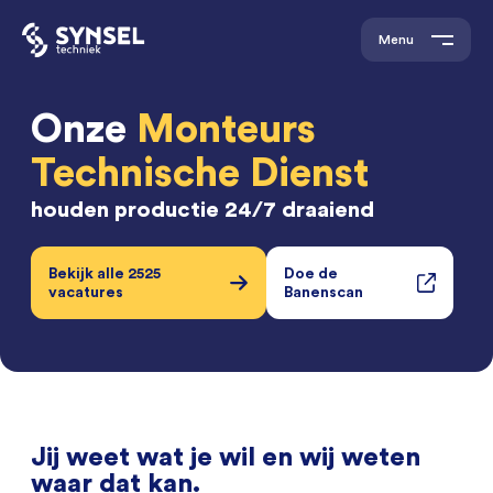
Menu
Onze
Monteurs
Technische Dienst
houden productie 24/7 draaiend
Bekijk alle 2525
Doe de
vacatures
Banenscan
Jij weet wat je wil en wij weten
waar dat kan.