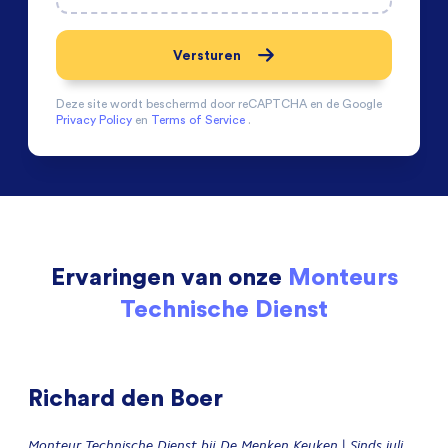
Versturen
Deze site wordt beschermd door
reCAPTCHA en de Google
Privacy Policy
en
Terms of Service
.
Ervaringen van onze
Monteurs
Technische Dienst
Richard den Boer
Monteur Technische Dienst bij De Menken Keuken
| Sinds juli