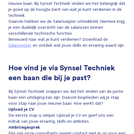
nieuwe baan. Bij Synsel Techniek vinden we het belangrijk dat
je goed op de hoogte bent van wat je kunt verdienen in de
techniek.
Daarom hebben we de Salariswijzer ontwikkeld. Hiermee krijg
je een duidelijk overzicht van de salarissen binnen
verschillende technische functies.
Benieuwd naar wat je kunt verdienen? Download de
Salariswijzer
en ontdek wat jouw skills en ervaring waard zijn.
Hoe vind je via Synsel Techniek
een baan die bij je past?
Bij Synsel Techniek snappen we dat het vinden van de juiste
baan een uitdaging kan zijn. Daarom begeleiden wij je stap
voor stap naar jouw nieuwe baan. Hoe werkt dat?
Upload je CV
De eerste stap is simpel. Upload je CV en geef ons een
indruk van jouw ervaring, skills en ambities.
Ambitiegesprek
Één van onze consultants neemt contact met je op voor een