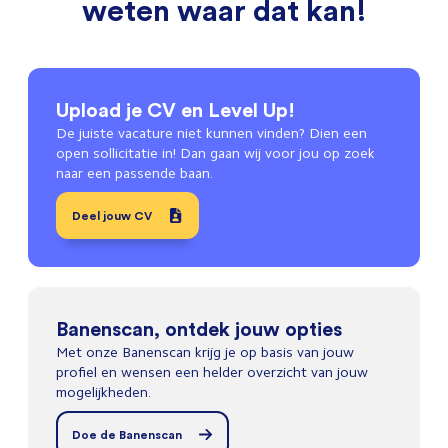
weten waar dat kan!
Upload je CV en Level Up!
De juiste vacature niet kunnen vinden? Dien een
open sollicitatie in! Dan gaan wij voor jou op zoek
naar een passende baan.
Deel jouw CV
Banenscan, ontdek jouw opties
Met onze Banenscan krijg je op basis van jouw
profiel en wensen een helder overzicht van jouw
mogelijkheden.
Doe de Banenscan