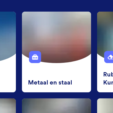
Ru
Metaal en staal
Kun