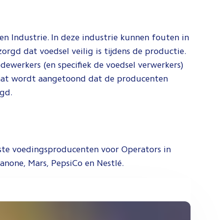
n Industrie. In deze industrie kunnen fouten in
rgd dat voedsel veilig is tijdens de productie.
medewerkers (en specifiek de voedsel verwerkers)
ificaat wordt aangetoond dat de producenten
rgd.
tste voedingsproducenten voor Operators in
Danone, Mars, PepsiCo en Nestlé.