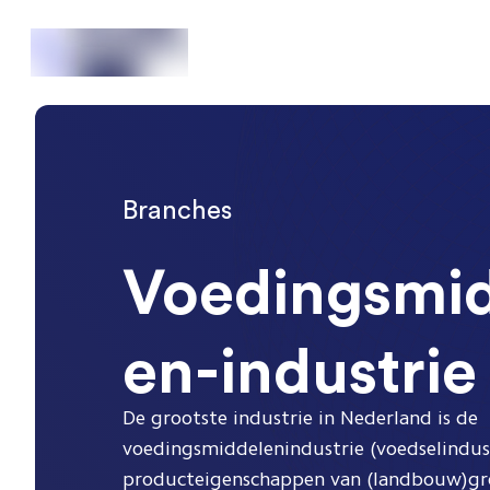
Branches
Voedingsmi
en-industrie
De grootste industrie in Nederland is de
voedingsmiddelenindustrie (voedselindust
producteigenschappen van (landbouw)gr