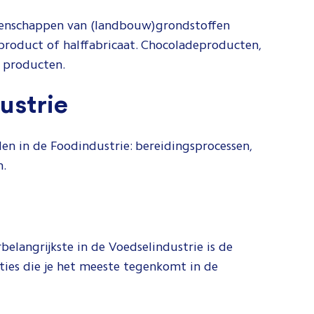
igenschappen van (landbouw)grondstoffen
)product of halffabricaat. Chocoladeproducten,
e producten.
ustrie
en in de Foodindustrie: bereidingsprocessen,
n.
elangrijkste in de Voedselindustrie is de
ties die je het meeste tegenkomt in de