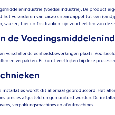
ngsmiddelenindustrie (voedselindustrie). De product e
ld het veranderen van cacao en aardappel tot een (eind
, sauzen, bier en frisdranken zijn voorbeelden van dez
n de Voedingsmiddelenind
en verschillende eenheidsbewerkingen plaats. Voorbeeld
ullen en verpakken. Er komt veel kijken bij deze processe
technieken
installaties wordt dit allemaal geproduceerd. Het allerb
es precies afgesteld en gemonitord worden. De installa
 ovens, verpakkingsmachines en afvulmachines.