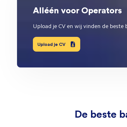
Alléén voor Operators
Upload je CV en wij vinden de beste 
Upload je CV
De beste b