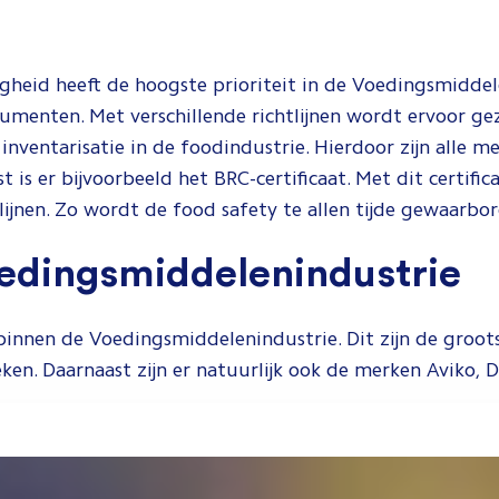
heid heeft de hoogste prioriteit in de Voedingsmiddele
enten. Met verschillende richtlijnen wordt ervoor gezo
co inventarisatie in de foodindustrie. Hierdoor zijn alle 
st is er bijvoorbeeld het BRC-certificaat. Met dit cert
lijnen. Zo wordt de food safety te allen tijde gewaarbo
oedingsmiddelenindustrie
binnen de Voedingsmiddelenindustrie. Dit zijn de groo
ken. Daarnaast zijn er natuurlijk ook de merken Aviko, 