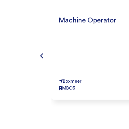
Machine Operator
Boxmeer
MBO3