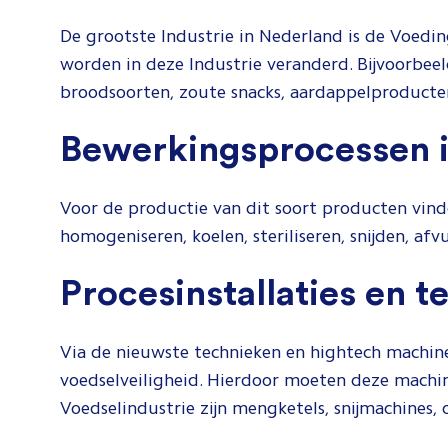
De grootste Industrie in Nederland is de Voedi
worden in deze Industrie veranderd. Bijvoorbee
broodsoorten, zoute snacks, aardappelproducten
Bewerkingsprocessen i
Voor de productie van dit soort producten vind
homogeniseren, koelen, steriliseren, snijden, afv
Procesinstallaties en 
Via de nieuwste technieken en hightech machine 
voedselveiligheid. Hierdoor moeten deze machin
Voedselindustrie zijn mengketels, snijmachines,