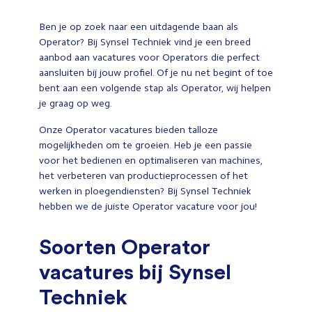
Ben je op zoek naar een uitdagende baan als
Operator? Bij Synsel Techniek vind je een breed
aanbod aan vacatures voor Operators die perfect
aansluiten bij jouw profiel. Of je nu net begint of toe
bent aan een volgende stap als Operator, wij helpen
je graag op weg.
Onze Operator vacatures bieden talloze
mogelijkheden om te groeien. Heb je een passie
voor het bedienen en optimaliseren van machines,
het verbeteren van productieprocessen of het
werken in ploegendiensten? Bij Synsel Techniek
hebben we de juiste Operator vacature voor jou!
Soorten Operator
vacatures bij Synsel
Techniek