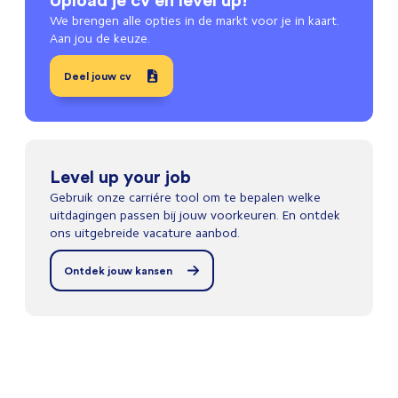
We brengen alle opties in de markt voor je in kaart.
Aan jou de keuze.
Deel jouw cv
Level up your job
Gebruik onze carriére tool om te bepalen welke
uitdagingen passen bij jouw voorkeuren. En ontdek
ons uitgebreide vacature aanbod.
Ontdek jouw kansen