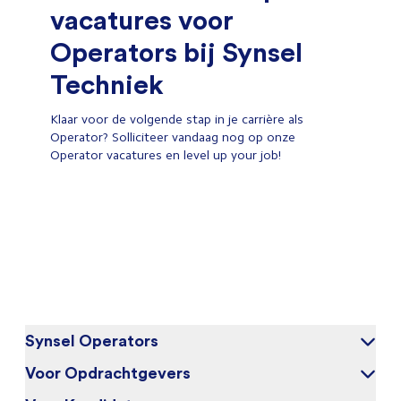
vacatures voor
Operators bij Synsel
Techniek
Klaar voor de volgende stap in je carrière als
Operator? Solliciteer vandaag nog op onze
Operator vacatures en level up your job!
Synsel Operators
Voor Opdrachtgevers
Over ons