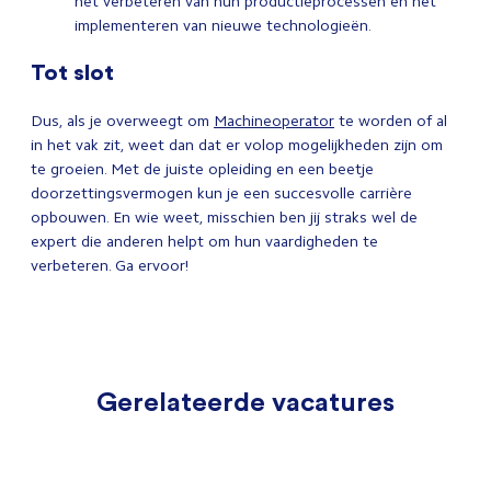
het verbeteren van hun productieprocessen en het
implementeren van nieuwe technologieën.
Tot slot
Dus, als je overweegt om
Machineoperator
te worden of al
in het vak zit, weet dan dat er volop mogelijkheden zijn om
te groeien. Met de juiste opleiding en een beetje
doorzettingsvermogen kun je een succesvolle carrière
opbouwen. En wie weet, misschien ben jij straks wel de
expert die anderen helpt om hun vaardigheden te
verbeteren. Ga ervoor!
Gerelateerde vacatures