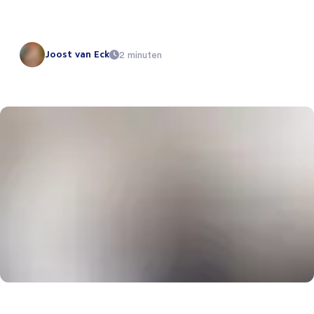
Joost van Eck
2 minuten