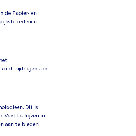
n de Papier- en
rijkste redenen
 het
 kunt bijdragen aan
ologieën. Dit is
. Veel bedrijven in
n aan te bieden,