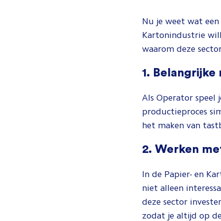
Nu je weet wat een 
Kartonindustrie wil
waarom deze sector 
1. Belangrijke
Als Operator speel j
productieproces sim
het maken van tast
2. Werken me
In de Papier- en Ka
niet alleen interess
deze sector investe
zodat je altijd op d