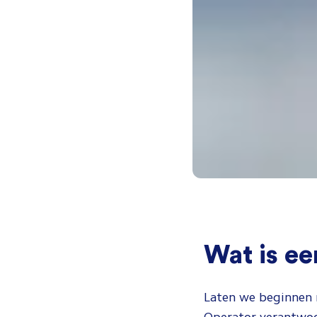
Wat is e
Laten we beginnen m