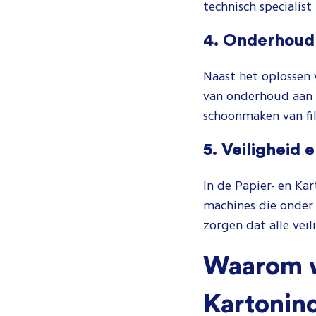
technisch specialist 
4. Onderhoud
Naast het oplossen 
van onderhoud aan m
schoonmaken van fi
5. Veiligheid 
In de Papier- en Ka
machines die onder
zorgen dat alle vei
Waarom we
Kartonind