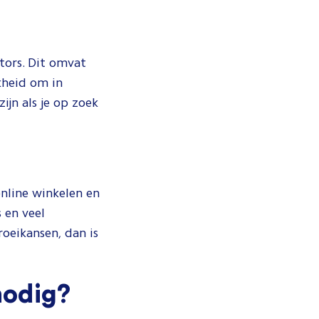
tors. Dit omvat
kheid om in
jn als je op zoek
online winkelen en
 en veel
oeikansen, dan is
 nodig?