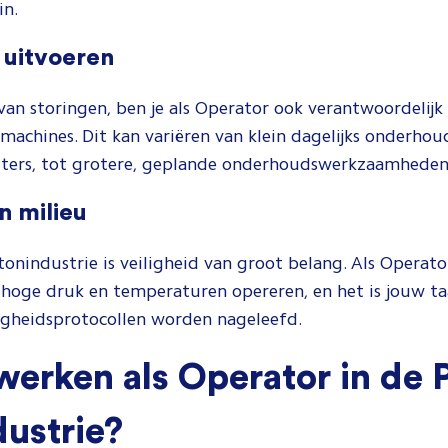
in.
 uitvoeren
van storingen, ben je als Operator ook verantwoordelijk
achines. Dit kan variëren van klein dagelijks onderhoud
lters, tot grotere, geplande onderhoudswerkzaamhede
en milieu
rtonindustrie is veiligheid van groot belang. Als Operat
 hoge druk en temperaturen opereren, en het is jouw t
ligheidsprotocollen worden nageleefd.
rken als Operator in de P
ustrie?