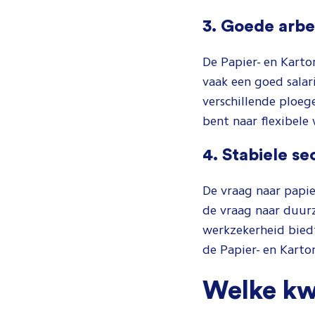
3. Goede arb
De Papier- en Kart
vaak een goed salar
verschillende ploeg
bent naar flexibele
4. Stabiele se
De vraag naar papie
de vraag naar duurz
werkzekerheid biedt
de Papier- en Karto
Welke kwa