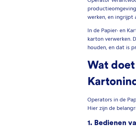
Operator verantwoo
productieomgeving.
werken, en ingrijpt 
In de Papier- en Ka
karton verwerken. 
houden, en dat is pr
Wat doet 
Kartonind
Operators in de Pap
Hier zijn de belangr
1. Bedienen v