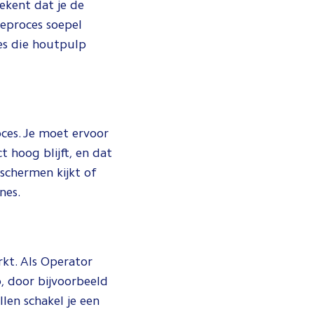
ekent dat je de
ieproces soepel
es die houtpulp
ces. Je moet ervoor
 hoog blijft, en dat
 schermen kijkt of
nes.
rkt. Als Operator
, door bijvoorbeeld
len schakel je een