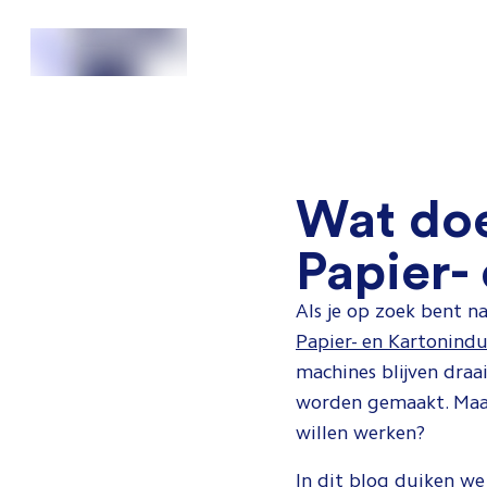
Wat doe
Papier-
Als je op zoek bent n
Papier- en Kartonindu
machines blijven dra
worden gemaakt. Maar
willen werken?
In dit blog duiken we