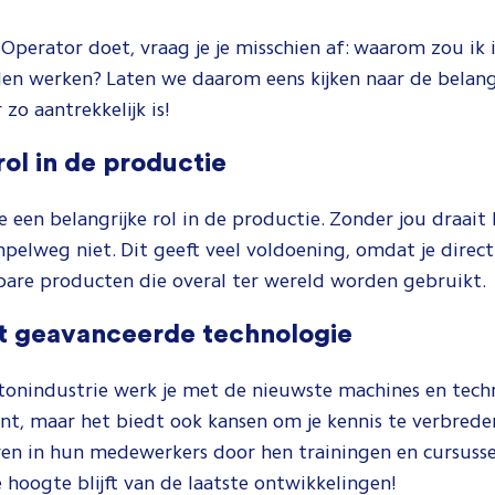
Operator doet, vraag je je misschien af: waarom zou ik i
len werken? Laten we daarom eens kijken naar de belang
zo aantrekkelijk is!
 rol in de productie
e een belangrijke rol in de productie. Zonder jou draait
pelweg niet. Dit geeft veel voldoening, omdat je direct
bare producten die overal ter wereld worden gebruikt.
t geavanceerde technologie
rtonindustrie werk je met de nieuwste machines en techn
ant, maar het biedt ook kansen om je kennis te verbreden
ren in hun medewerkers door hen trainingen en cursusse
e hoogte blijft van de laatste ontwikkelingen!