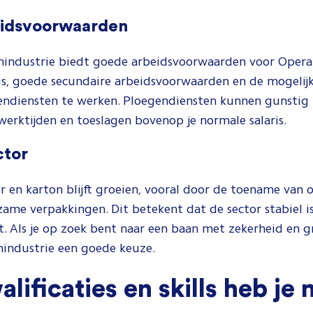
eidsvoorwaarden
onindustrie biedt goede arbeidsvoorwaarden voor Opera
is, goede secundaire arbeidsvoorwaarden en de mogelij
endiensten te werken. Ploegendiensten kunnen gunstig zi
 werktijden en toeslagen bovenop je normale salaris.
ctor
r en karton blijft groeien, vooral door de toename van 
ame verpakkingen. Dit betekent dat de sector stabiel is
. Als je op zoek bent naar een baan met zekerheid en gr
nindustrie een goede keuze.
lificaties en skills heb je