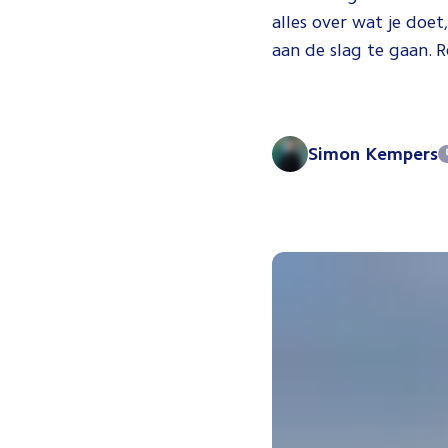
alles over wat je doe
aan de slag te gaan. 
Simon Kempers