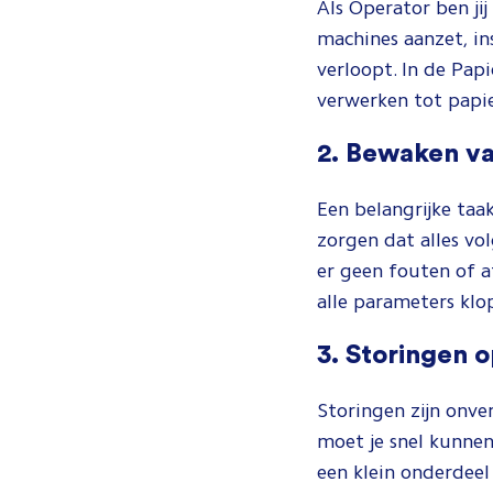
Als Operator ben ji
machines aanzet, in
verloopt. In de Pap
verwerken tot papi
2. Bewaken va
Een belangrijke taa
zorgen dat alles vol
er geen fouten of a
alle parameters klo
3. Storingen 
Storingen zijn onve
moet je snel kunnen
een klein onderdeel 