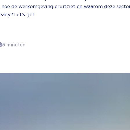
t, hoe de werkomgeving eruitziet en waarom deze sector
Ready? Let’s go!
5 minuten