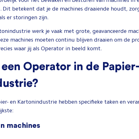
rdelijk voor het bewaken en besturen van machines in 
 Dit betekent dat je de machines draaiende houdt, zor
als er storingen zijn.
rtonindustrie werk je vaak met grote, geavanceerde mac
Deze machines moeten continu blijven draaien om de pr
ecies waar jij als Operator in beeld komt.
een Operator in de Papier-
ustrie?
ier- en Kartonindustrie hebben specifieke taken en ver
ijkste:
an machines