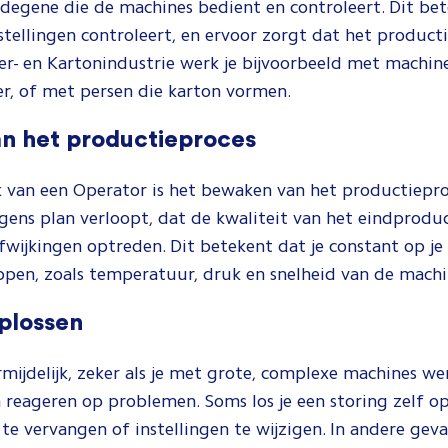
j degene die de machines bedient en controleert. Dit bet
stellingen controleert, en ervoor zorgt dat het product
ier- en Kartonindustrie werk je bijvoorbeeld met machin
er, of met persen die karton vormen.
n het productieproces
k van een Operator is het bewaken van het productiepro
gens plan verloopt, dat de kwaliteit van het eindproduct
fwijkingen optreden. Dit betekent dat je constant op je
ppen, zoals temperatuur, druk en snelheid van de machi
oplossen
rmijdelijk, zeker als je met grote, complexe machines we
 reageren op problemen. Soms los je een storing zelf op
te vervangen of instellingen te wijzigen. In andere geval