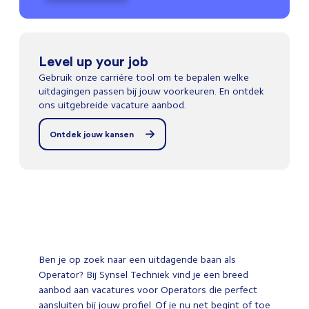
Level up your job
Gebruik onze carriére tool om te bepalen welke
uitdagingen passen bij jouw voorkeuren. En ontdek
ons uitgebreide vacature aanbod.
Ontdek jouw kansen
Ben je op zoek naar een uitdagende baan als
Operator? Bij Synsel Techniek vind je een breed
aanbod aan vacatures voor Operators die perfect
aansluiten bij jouw profiel. Of je nu net begint of toe