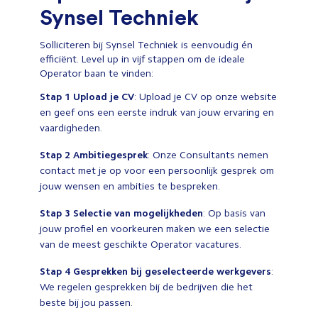
Synsel Techniek
Solliciteren bij Synsel Techniek is eenvoudig én
efficiënt. Level up in vijf stappen om de ideale
Operator baan te vinden:
Stap 1 Upload je CV
: Upload je CV op onze website
en geef ons een eerste indruk van jouw ervaring en
vaardigheden.
Stap 2
Ambitiegesprek
: Onze Consultants nemen
contact met je op voor een persoonlijk gesprek om
jouw wensen en ambities te bespreken.
Stap 3
Selectie van mogelijkheden
: Op basis van
jouw profiel en voorkeuren maken we een selectie
van de meest geschikte Operator vacatures.
Stap 4
Gesprekken bij geselecteerde werkgevers
:
We regelen gesprekken bij de bedrijven die het
beste bij jou passen.