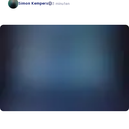
Simon Kempers
3 minuten