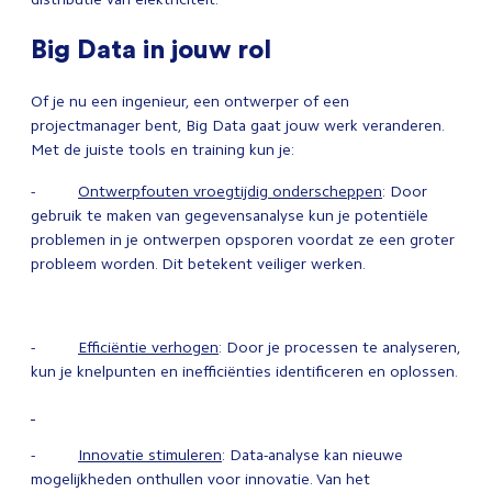
Big Data in jouw rol
Of je nu een ingenieur, een ontwerper of een
projectmanager bent, Big Data gaat jouw werk veranderen.
Met de juiste tools en training kun je:
-
Ontwerpfouten vroegtijdig onderscheppen
: Door
gebruik te maken van gegevensanalyse kun je potentiële
problemen in je ontwerpen opsporen voordat ze een groter
probleem worden. Dit betekent veiliger werken.
-
Efficiëntie verhogen
: Door je processen te analyseren,
kun je knelpunten en inefficiënties identificeren en oplossen.
-
Innovatie stimuleren
: Data-analyse kan nieuwe
mogelijkheden onthullen voor innovatie. Van het