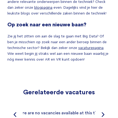
andere relevante onderwerpen binnen de techniek? Check
dan zeker onze
blogpagina
even. Dagelijks vind je hier de
leukste blogs over verschillende zaken binnen de techniek!
Op zoek naar een nieuwe baan?
Zie jij het zitten om aan de slag te gaan met Big Data? Of
ben je misschien op zoek naar een ander beroep binnen de
technische sector?
Bekijk dan zeker onze
vacaturepagina
.
Wie weet begin jij straks wel aan een nieuwe baan waarbij je
nóg meer kennis over AR en VR kunt opdoen!
Gerelateerde vacatures
There are no vacancies available at this time.