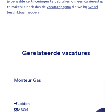
je behaalde certificeringen te gebruiken om een carrièrestap
te maken? Check dan de
vacaturepagina
die we bij
Synsel
beschikbaar hebben!
Gerelateerde vacatures
Monteur Gas
Leiden
MBO4