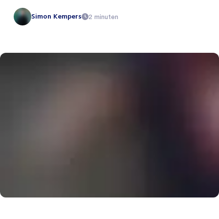
Simon Kempers
2 minuten