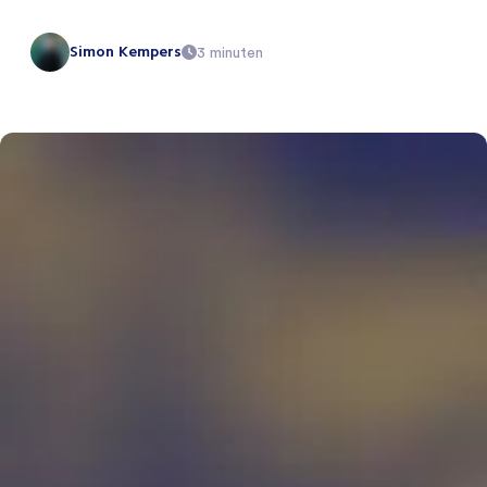
Simon Kempers
3 minuten