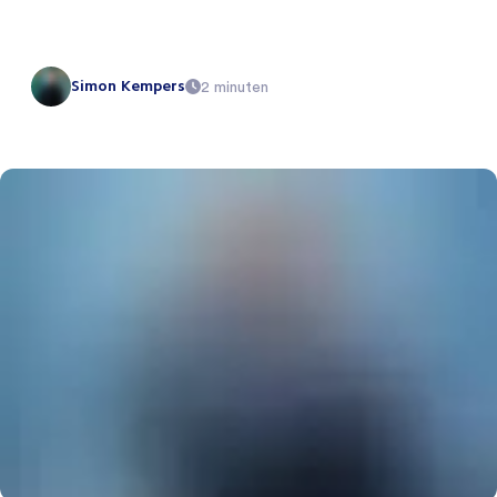
Simon Kempers
2 minuten