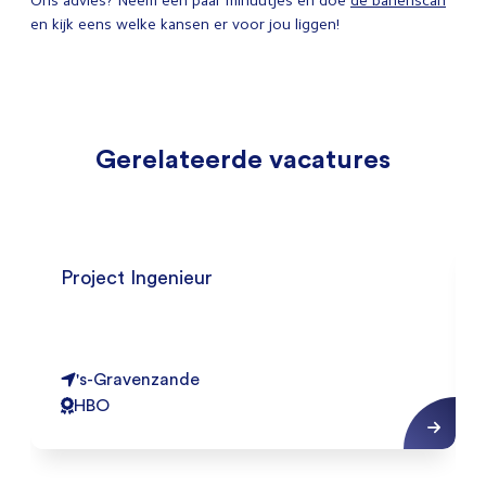
Ons advies? Neem een paar minuutjes en doe
de banenscan
en kijk eens welke kansen er voor jou liggen!
Gerelateerde vacatures
Project Ingenieur
's-Gravenzande
HBO