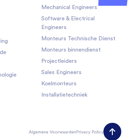
Mechanical Engineers
Software & Electrical
Engineers
Monteurs Technische Dienst
ing
Monteurs binnendienst
nde
Projectleiders
Sales Engineers
ologie
Koelmonteurs
Installatietechniek
Algemene Voorwaarden
Privacy Policy