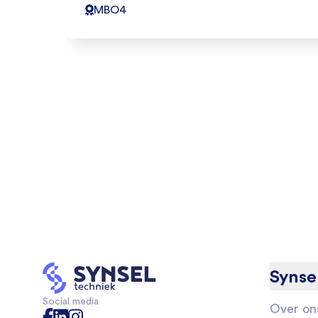
MBO4
Synse
Social media
Over on