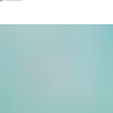
Vacatures per regio