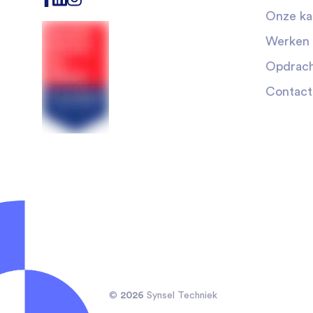
Onze ka
Werken 
Opdrach
Contac
2026
©
Synsel Techniek