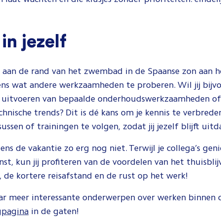
in jezelf
s aan de rand van het zwembad in de Spaanse zon aan he
ens wat andere werkzaamheden te proberen. Wil jij bijvoo
t uitvoeren van bepaalde onderhoudswerkzaamheden of 
nische trends? Dit is dé kans om je kennis te verbreden
ssen of trainingen te volgen, zodat jij jezelf blijft uit
ens de vakantie zo erg nog niet. Terwijl je collega’s ge
st, kun jij profiteren van de voordelen van het thuisblij
 de kortere reisafstand en de rust op het werk!
ar meer interessante onderwerpen over werken binnen 
gpagina
in de gaten!