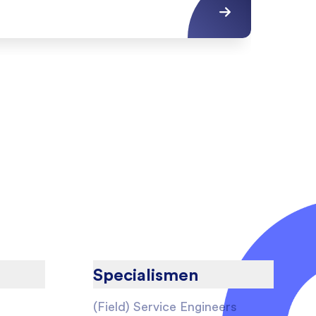
MBO4
Specialismen
(Field) Service Engineers