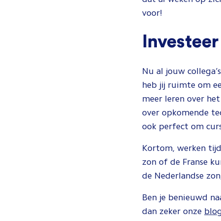
voor!
Investeer 
Nu al jouw collega’
heb jij ruimte om e
meer leren over he
over opkomende tech
ook perfect om cursu
Kortom, werken tijd
zon of de Franse kun
de Nederlandse zon,
Ben je benieuwd na
dan zeker onze
blo