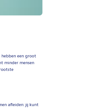
ten hebben een groot
ent minder mensen
rootste
n afleiden: jij kunt