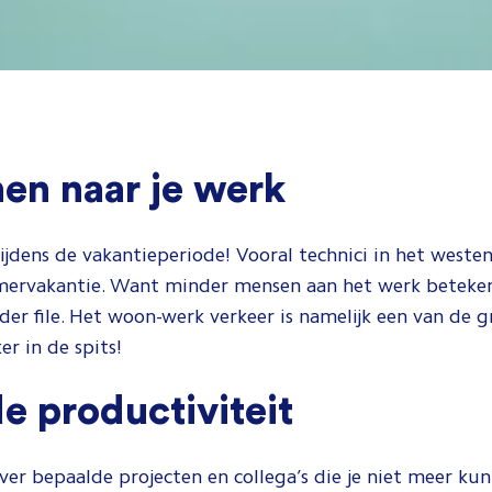
en naar je werk
et tijdens de vakantieperiode! Vooral technici in het wes
mervakantie. Want minder mensen aan het werk betek
er file. Het woon-werk verkeer is namelijk een van de g
er in de spits!
e productiviteit
r bepaalde projecten en collega’s die je niet meer kunne