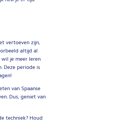
t vertoeven zijn,
rbeeld altijd al
wil je meer leren
. Deze periode is
dagen!
nieten van Spaanse
ven. Dus, geniet van
de techniek? Houd