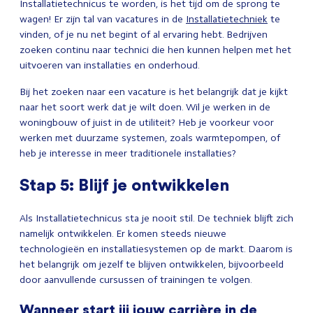
Installatietechnicus te worden, is het tijd om de sprong te
wagen! Er zijn tal van vacatures in de
Installatietechniek
te
vinden, of je nu net begint of al ervaring hebt. Bedrijven
zoeken continu naar technici die hen kunnen helpen met het
uitvoeren van installaties en onderhoud.
Bij het zoeken naar een vacature is het belangrijk dat je kijkt
naar het soort werk dat je wilt doen. Wil je werken in de
woningbouw of juist in de utiliteit? Heb je voorkeur voor
werken met duurzame systemen, zoals warmtepompen, of
heb je interesse in meer traditionele installaties?
Stap 5: Blijf je ontwikkelen
Als Installatietechnicus sta je nooit stil. De techniek blijft zich
namelijk ontwikkelen. Er komen steeds nieuwe
technologieën en installatiesystemen op de markt. Daarom is
het belangrijk om jezelf te blijven ontwikkelen, bijvoorbeeld
door aanvullende cursussen of trainingen te volgen.
Wanneer start jij jouw carrière in de