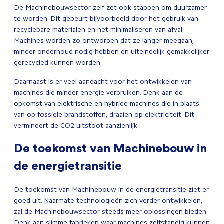
De Machinebouwsector zelf zet ook stappen om duurzamer
te worden. Dit gebeurt bijvoorbeeld door het gebruik van
recyclebare materialen en het minimaliseren van afval.
Machines worden zo ontworpen dat ze langer meegaan,
minder onderhoud nodig hebben en uiteindelijk gemakkelijker
gerecycled kunnen worden.
Daarnaast is er veel aandacht voor het ontwikkelen van
machines die minder energie verbruiken. Denk aan de
opkomst van elektrische en hybride machines die in plaats
van op fossiele brandstoffen, draaien op elektriciteit. Dit
vermindert de CO2-uitstoot aanzienlijk.
De toekomst van Machinebouw in
de energietransitie
De toekomst van Machinebouw in de energietransitie ziet er
goed uit. Naarmate technologieën zich verder ontwikkelen,
zal de Machinebouwsector steeds meer oplossingen bieden.
Denk aan slimme fabrieken waar machines zelfstandig kunnen