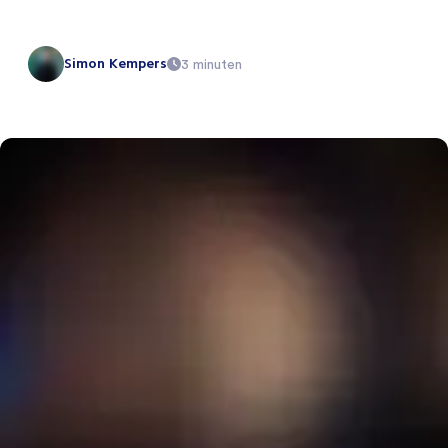
Simon Kempers
3 minuten