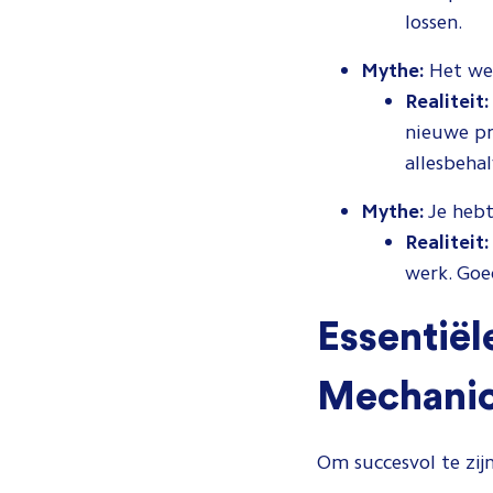
lossen.
Mythe:
Het werk
Realiteit:
nieuwe pr
allesbehal
Mythe:
Je hebt
Realiteit:
werk. Goe
Essentiël
Mechanic
Om succesvol te zijn