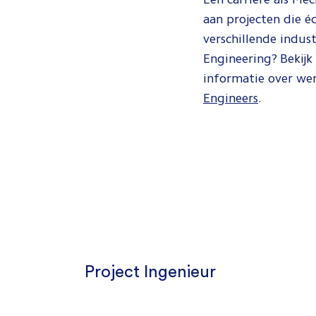
aan projecten die é
verschillende indus
Engineering? Bekij
informatie over we
Engineers
.
Project Ingenieur