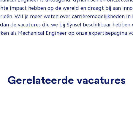
chte impact hebben op de wereld en draagt bij aan inno
trieën. Wil je meer weten over carrièremogelijkheden in
k dan de
vacatures
die we bij Synsel beschikbaar hebben 
rken als Mechanical Engineer op onze
expertisepagina v
Gerelateerde vacatures