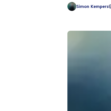
Simon Kempers