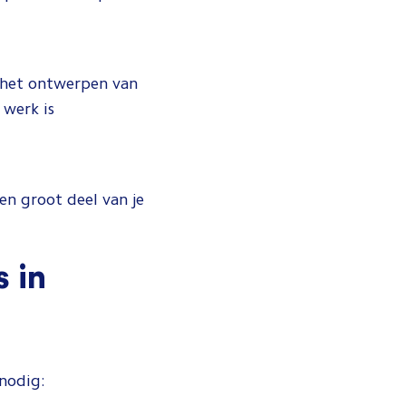
 het ontwerpen van
 werk is
en groot deel van je
 in
 nodig: