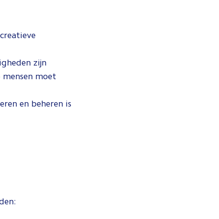
creatieve
igheden zijn
he mensen moet
eren en beheren is
den: