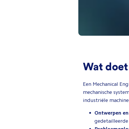
Wat doet
Een Mechanical Eng
mechanische systeme
industriële machines
Ontwerpen en
gedetailleerde