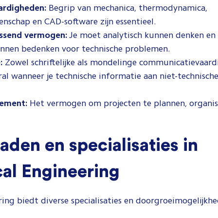
ardigheden:
Begrip van mechanica, thermodynamica,
nschap en CAD-software zijn essentieel.
ssend vermogen:
Je moet analytisch kunnen denken en 
unnen bedenken voor technische problemen.
:
Zowel schriftelijke als mondelinge communicatievaard
oral wanneer je technische informatie aan niet-technisc
ement:
Het vermogen om projecten te plannen, organis
aden en specialisaties in
al Engineering
ing biedt diverse specialisaties en doorgroeimogelijkhe