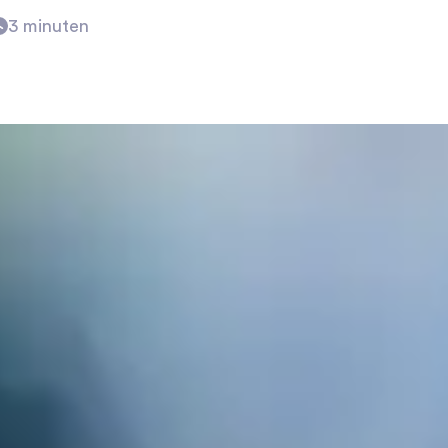
Vacatures per regio
3 minuten