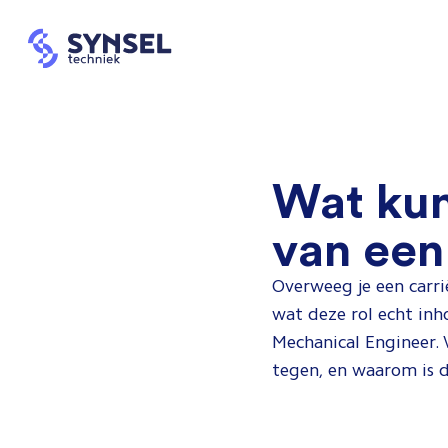
Wat kun
van een
Overweeg je een carri
wat deze rol echt inho
Mechanical Engineer. 
tegen, en waarom is d