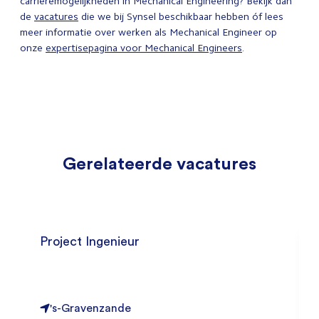
carrièremogelijkheden in Mechanical Engineering? Bekijk dan
de
vacatures
die we bij Synsel beschikbaar hebben óf lees
meer informatie over werken als Mechanical Engineer op
onze
expertisepagina voor Mechanical Engineers
.
Gerelateerde vacatures
Project Ingenieur
's-Gravenzande