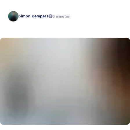
Simon Kempers
3 minuten