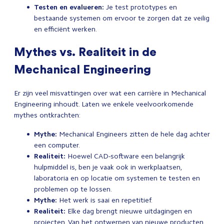
Testen en evalueren:
Je test prototypes en
bestaande systemen om ervoor te zorgen dat ze veilig
en efficiënt werken.
Mythes vs. Realiteit in de
Mechanical Engineering
Er zijn veel misvattingen over wat een carrière in Mechanical
Engineering inhoudt. Laten we enkele veelvoorkomende
mythes ontkrachten:
Mythe:
Mechanical Engineers zitten de hele dag achter
een computer.
Realiteit:
Hoewel CAD-software een belangrijk
hulpmiddel is, ben je vaak ook in werkplaatsen,
laboratoria en op locatie om systemen te testen en
problemen op te lossen.
Mythe:
Het werk is saai en repetitief.
Realiteit:
Elke dag brengt nieuwe uitdagingen en
projecten. Van het ontwerpen van nieuwe producten