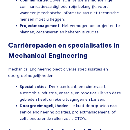
Communicatie:
Zowel schriftelijke als mondelinge
communicatievaardigheden zijn belangrijk, vooral
wanneer je technische informatie aan niet-technische
mensen moet uitleggen.
Projectmanagement:
Het vermogen om projecten te
plannen, organiseren en beheren is cruciaal.
Carrièrepaden en specialisaties in
Mechanical Engineering
Mechanical Engineering biedt diverse specialisaties en
doorgroeimogelijkheden:
Specialisaties:
Denk aan lucht- en ruimtevaart,
automobielindustrie, energie, en robotica. Elk van deze
gebieden heeft unieke uitdagingen en kansen.
Doorgroeimogelijkheden:
Je kunt doorgroeien naar
senior engineering posities, projectmanagement, of
zelfs besturende rollen zoals CTO’s.