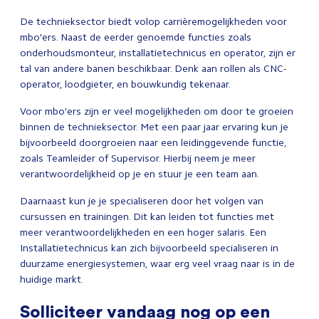
De technieksector biedt volop carrièremogelijkheden voor
mbo'ers. Naast de eerder genoemde functies zoals
onderhoudsmonteur, installatietechnicus en operator, zijn er
tal van andere banen beschikbaar. Denk aan rollen als CNC-
operator, loodgieter, en bouwkundig tekenaar.
Voor mbo'ers zijn er veel mogelijkheden om door te groeien
binnen de technieksector. Met een paar jaar ervaring kun je
bijvoorbeeld doorgroeien naar een leidinggevende functie,
zoals Teamleider of Supervisor. Hierbij neem je meer
verantwoordelijkheid op je en stuur je een team aan.
Daarnaast kun je je specialiseren door het volgen van
cursussen en trainingen. Dit kan leiden tot functies met
meer verantwoordelijkheden en een hoger salaris. Een
Installatietechnicus kan zich bijvoorbeeld specialiseren in
duurzame energiesystemen, waar erg veel vraag naar is in de
huidige markt.
Solliciteer vandaag nog op een