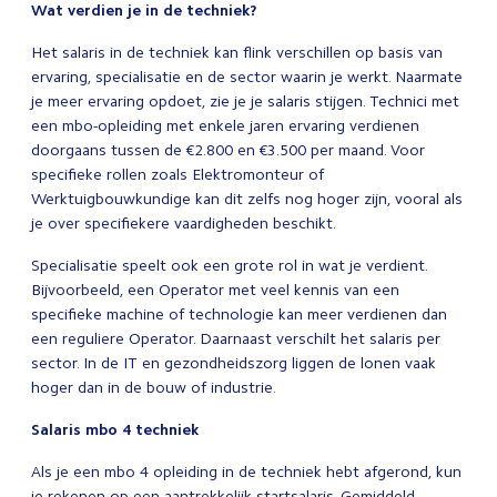
Wat verdien je in de techniek?
Het salaris in de techniek kan flink verschillen op basis van
ervaring, specialisatie en de sector waarin je werkt. Naarmate
je meer ervaring opdoet, zie je je salaris stijgen. Technici met
een mbo-opleiding met enkele jaren ervaring verdienen
doorgaans tussen de €2.800 en €3.500 per maand. Voor
specifieke rollen zoals Elektromonteur of
Werktuigbouwkundige kan dit zelfs nog hoger zijn, vooral als
je over specifiekere vaardigheden beschikt.
Specialisatie speelt ook een grote rol in wat je verdient.
Bijvoorbeeld, een Operator met veel kennis van een
specifieke machine of technologie kan meer verdienen dan
een reguliere Operator. Daarnaast verschilt het salaris per
sector. In de IT en gezondheidszorg liggen de lonen vaak
hoger dan in de bouw of industrie.
Salaris mbo 4 techniek
Als je een mbo 4 opleiding in de techniek hebt afgerond, kun
je rekenen op een aantrekkelijk startsalaris. Gemiddeld