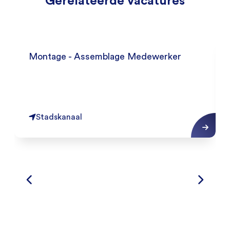
Gerelateerde vacatures
Montage - Assemblage Medewerker
Stadskanaal