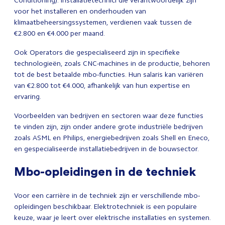
Conditioning). Installatietechnici die verantwoordelijk zijn
voor het installeren en onderhouden van
klimaatbeheersingssystemen, verdienen vaak tussen de
€2.800 en €4.000 per maand.
Ook Operators die gespecialiseerd zijn in specifieke
technologieën, zoals CNC-machines in de productie, behoren
tot de best betaalde mbo-functies. Hun salaris kan variëren
van €2.800 tot €4.000, afhankelijk van hun expertise en
ervaring.
Voorbeelden van bedrijven en sectoren waar deze functies
te vinden zijn, zijn onder andere grote industriële bedrijven
zoals ASML en Philips, energiebedrijven zoals Shell en Eneco,
en gespecialiseerde installatiebedrijven in de bouwsector.
Mbo-opleidingen in de techniek
Voor een carrière in de techniek zijn er verschillende mbo-
opleidingen beschikbaar. Elektrotechniek is een populaire
keuze, waar je leert over elektrische installaties en systemen.