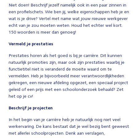
Niet doen! Beschrijf jezelf namelijk ook in een paar zinnen in
een profielschets. Wie ben jij, welke eigenschappen heb je en
wat is je drive? Vertel met name wat jouw nieuwe werkgever
echt van je zou moeten weten. Houd het echter wel kort.
150 woorden is meer dan genoeg!
Vermeld je prestaties
Prestaties horen als het goed is bij je carrière. Dit kunnen
natuurlijk promoties zijn, maar ook zijn prestaties waarbij je
functietitel niet is veranderd de moeite waard om te
vermelden. Heb je bijvoorbeeld meer verantwoordlijkheden
gekregen, een nieuwe afdeling opgezet, een speciaal project
geleid of een prijs met een schoolonderzoek behaald? Zet
het op je cv!
Beschrijf je projecten
In het begin van je carrière heb je natuurlijk nog niet veel
werkervaring. De kans bestaat dat je wel bezig bent geweest
met allerlei schoolprojecten. Denk aan verslagen,