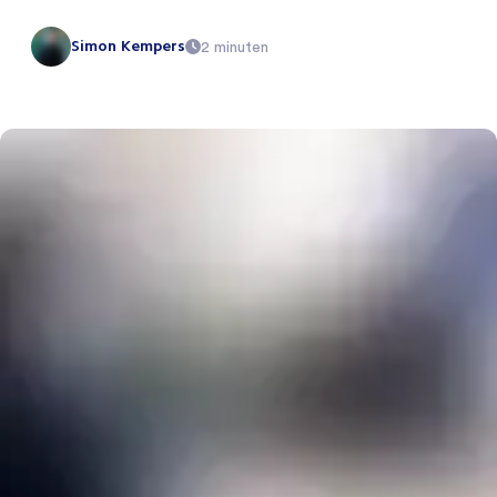
Simon Kempers
2 minuten