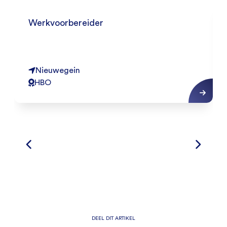
Werkvoorbereider
Nieuwegein
HBO
DEEL DIT ARTIKEL