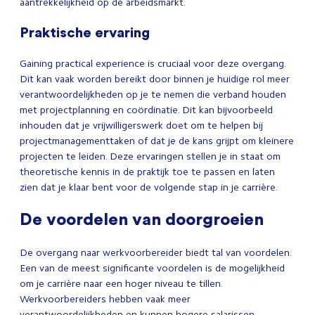
aantrekkelijkheid op de arbeidsmarkt.
Praktische ervaring
Gaining practical experience is cruciaal voor deze overgang.
Dit kan vaak worden bereikt door binnen je huidige rol meer
verantwoordelijkheden op je te nemen die verband houden
met projectplanning en coördinatie. Dit kan bijvoorbeeld
inhouden dat je vrijwilligerswerk doet om te helpen bij
projectmanagementtaken of dat je de kans grijpt om kleinere
projecten te leiden. Deze ervaringen stellen je in staat om
theoretische kennis in de praktijk toe te passen en laten
zien dat je klaar bent voor de volgende stap in je carrière.
De voordelen van doorgroeien
De overgang naar werkvoorbereider biedt tal van voordelen.
Een van de meest significante voordelen is de mogelijkheid
om je carrière naar een hoger niveau te tillen.
Werkvoorbereiders hebben vaak meer
verantwoordelijkheden en kunnen hogere salarissen