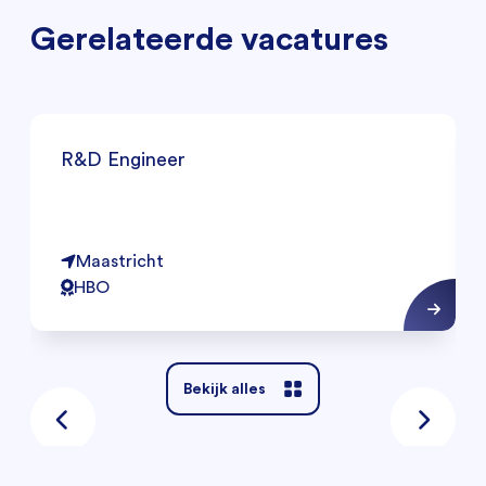
Gerelateerde vacatures
R&D Engineer
Maastricht
HBO
Bekijk alles