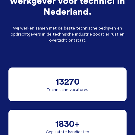
werkgever voor technici in
Nederland.
Wij werken samen met de beste technische bedrijven en
opdrachtgevers in de technische industrie zodat er rust en
overzicht ontstaat.
13270
Technische vacatures
1830+
Geplaatste kandidaten