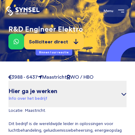
Menu
R&D Engineer Elektro
Solliciteer direct
Binnen 1 uur reactie
3988 - 6437
Maastricht
WO / HBO
Hier ga je werken
Info over het bedrijf
Locatie: Maastricht.
Dit bedrijf is de wereldwijde leider in oplossingen voor
luchtbehandeling, geluidsemissiebeheersing, energieopslag