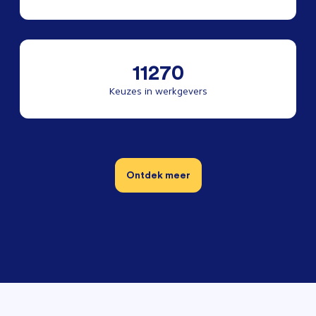
11270
Keuzes in werkgevers
Ontdek meer