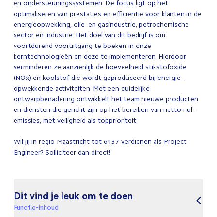
en ondersteuningssystemen. De focus ligt op het
optimaliseren van prestaties en efficiëntie voor klanten in de
energieopwekking, olie- en gasindustrie, petrochemische
sector en industrie. Het doel van dit bedrijf is om
voortdurend vooruitgang te boeken in onze
kerntechnologieën en deze te implementeren. Hierdoor
verminderen ze aanzienlijk de hoeveelheid stikstofoxide
(NOx) en koolstof die wordt geproduceerd bij energie-
opwekkende activiteiten. Met een duidelijke
ontwerpbenadering ontwikkelt het team nieuwe producten
en diensten die gericht zijn op het bereiken van netto nul-
emissies, met veiligheid als topprioriteit.
Wil jij in regio Maastricht tot 6437 verdienen als Project
Engineer? Solliciteer dan direct!
Dit vind je leuk om te doen
Functie-inhoud