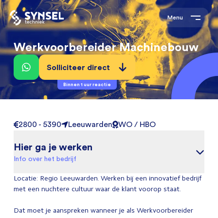
Menu
Werkvoorbereider Machinebouw
Solliciteer direct
Binnen 1 uur reactie
2800 - 5390
Leeuwarden
WO / HBO
Hier ga je werken
Info over het bedrijf
Locatie: Regio Leeuwarden. Werken bij een innovatief bedrijf
met een nuchtere cultuur waar de klant voorop staat.
Dat moet je aanspreken wanneer je als Werkvoorbereider