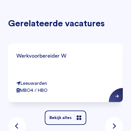
Gerelateerde vacatures
Werkvoorbereider W
Leeuwarden
MBO4 / HBO
Bekijk alles