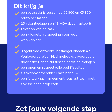
Dit krijg je
een basissalaris tussen de €2.800 en €5.390
bruto per maand
25 vakantiedagen en 13 ADV-dagenlaptop &
telefoon van de zaak
een kilometervergoeding voor woon-
werkverkeer
uitgebreide ontwikkelingsmogelijkheden als
Werkvoorbereider Machinebouw, bijvoorbeeld
door aanvullende cursussen en/of opleidingen
een open en respectvolle bedrijfscultuur
als Werkvoorbereider Machinebouw
ben je werkzaam in een enthousiast team met
afwisselende projecten
Zet jouw volgende stap