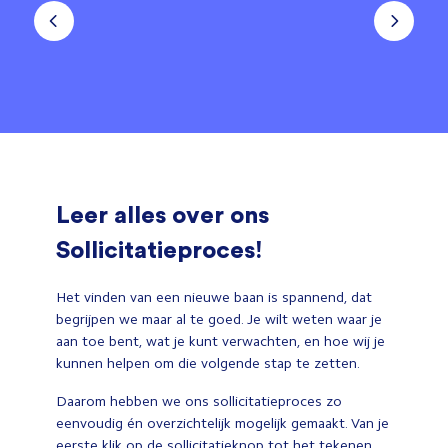
Leer alles over ons
Sollicitatieproces!
Het vinden van een nieuwe baan is spannend, dat
begrijpen we maar al te goed. Je wilt weten waar je
aan toe bent, wat je kunt verwachten, en hoe wij je
kunnen helpen om die volgende stap te zetten.
Daarom hebben we ons sollicitatieproces zo
eenvoudig én overzichtelijk mogelijk gemaakt. Van je
eerste klik op de sollicitatieknop tot het tekenen