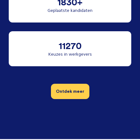
1830+
Geplaatste kandidaten
11270
Keuzes in werkgevers
Ontdek meer