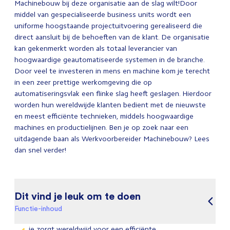
Machinebouw bij deze organisatie aan de slag wilt!Door
middel van gespecialiseerde business units wordt een
uniforme hoogstaande projectuitvoering gerealiseerd die
direct aansluit bij de behoeften van de klant. De organisatie
kan gekenmerkt worden als totaal leverancier van
hoogwaardige geautomatiseerde systemen in de branche.
Door veel te investeren in mens en machine kom je terecht
in een zeer prettige werkomgeving die op
automatiseringsvlak een flinke slag heeft geslagen. Hierdoor
worden hun wereldwijde klanten bedient met de nieuwste
en meest efficiënte technieken, middels hoogwaardige
machines en productielijnen. Ben je op zoek naar een
uitdagende baan als Werkvoorbereider Machinebouw? Lees
dan snel verder!
Dit vind je leuk om te doen
Functie-inhoud
je zorgt wereldwijd voor een efficiënte