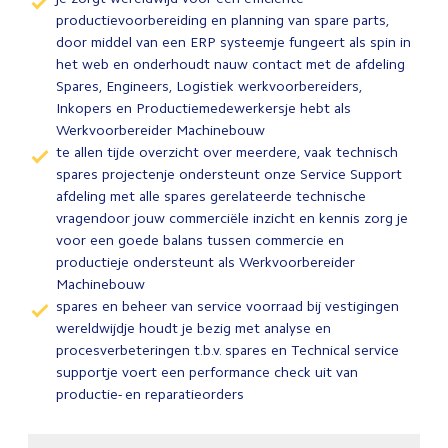
productievoorbereiding en planning van spare parts,
door middel van een ERP systeemje fungeert als spin in
het web en onderhoudt nauw contact met de afdeling
Spares, Engineers, Logistiek werkvoorbereiders,
Inkopers en Productiemedewerkersje hebt als
Werkvoorbereider Machinebouw
te allen tijde overzicht over meerdere, vaak technisch
spares projectenje ondersteunt onze Service Support
afdeling met alle spares gerelateerde technische
vragendoor jouw commerciële inzicht en kennis zorg je
voor een goede balans tussen commercie en
productieje ondersteunt als Werkvoorbereider
Machinebouw
spares en beheer van service voorraad bij vestigingen
wereldwijdje houdt je bezig met analyse en
procesverbeteringen t.b.v. spares en Technical service
supportje voert een performance check uit van
productie- en reparatieorders