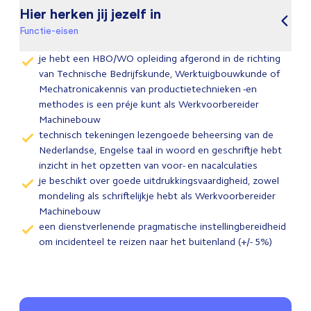
Hier herken jij jezelf in
Functie-eisen
je hebt een HBO/WO opleiding afgerond in de richting
van Technische Bedrijfskunde, Werktuigbouwkunde of
Mechatronicakennis van productietechnieken -en
methodes is een préje kunt als Werkvoorbereider
Machinebouw
technisch tekeningen lezengoede beheersing van de
Nederlandse, Engelse taal in woord en geschriftje hebt
inzicht in het opzetten van voor- en nacalculaties
je beschikt over goede uitdrukkingsvaardigheid, zowel
mondeling als schriftelijkje hebt als Werkvoorbereider
Machinebouw
een dienstverlenende pragmatische instellingbereidheid
om incidenteel te reizen naar het buitenland (+/- 5%)