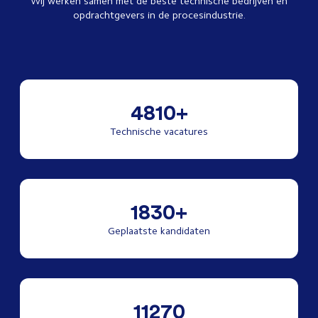
Wij werken samen met de beste technische bedrijven en
opdrachtgevers in de procesindustrie.
4810+
Technische vacatures
1830+
Geplaatste kandidaten
11270