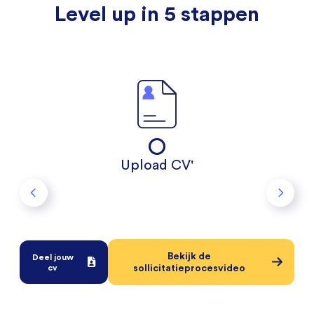
Level up in 5 stappen
Upload CV'
Bekijk de
Deel jouw
sollicitatieprocesvideo
cv