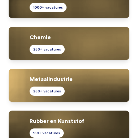
1000+ vacatures
Chemie
250+ vacatures
Metaalindustrie
250+ vacatures
Rubber en Kunststof
150+ vacatures