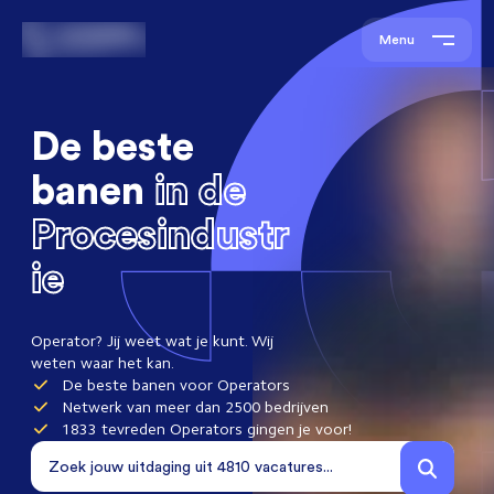
Menu
De beste
banen
in de
Procesindustr
ie
Operator? Jij weet wat je kunt. Wij
weten waar het kan.
De beste banen voor Operators
Netwerk van meer dan 2500 bedrijven
1833 tevreden Operators gingen je voor!