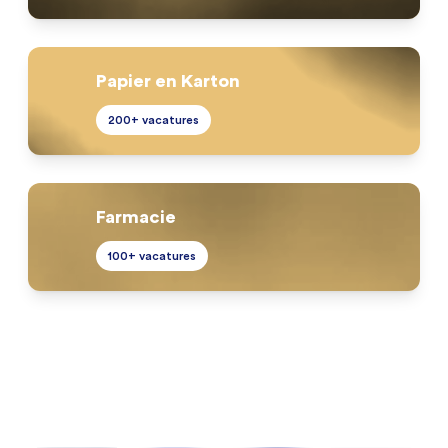
Papier en Karton
200+ vacatures
Farmacie
100+ vacatures