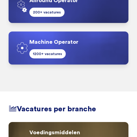
Allround Operator
200+ vacatures
Machine Operator
1200+ vacatures
Vacatures per branche
Voedingsmiddelen