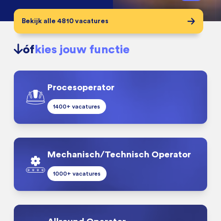
Bekijk alle 4810 vacatures
óf
kies jouw functie
Procesoperator
1400+ vacatures
Mechanisch/Technisch Operator
1000+ vacatures