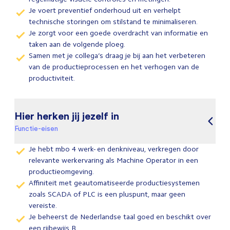
Je voert preventief onderhoud uit en verhelpt
technische storingen om stilstand te minimaliseren.
Je zorgt voor een goede overdracht van informatie en
taken aan de volgende ploeg.
Samen met je collega’s draag je bij aan het verbeteren
van de productieprocessen en het verhogen van de
productiviteit.
Hier herken jij jezelf in
Functie-eisen
Je hebt mbo 4 werk- en denkniveau, verkregen door
relevante werkervaring als Machine Operator in een
productieomgeving.
Affiniteit met geautomatiseerde productiesystemen
zoals SCADA of PLC is een pluspunt, maar geen
vereiste.
Je beheerst de Nederlandse taal goed en beschikt over
een rijbewijs B.