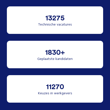
13275
Technische vacatures
1830+
Geplaatste kandidaten
11270
Keuzes in werkgevers