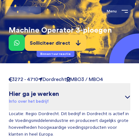
Menu
Machine Operator 3-ploegen
Solliciteer direct
Binnen 1 uur reactie
3272 - 4710
Dordrecht
MBO3 / MBO4
Hier ga je werken
Info over het bedrijf
Locatie: Regio Dordrecht. Dit bedrijf in Dordrecht is actief in
de Voedingsmiddelenindustrie en produceert dagelijks grote
hoeveelheden hoogwaardige voedingsproducten voor
klanten in heel Europa.