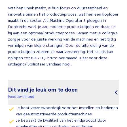
Wat hen uniek maakt, is hun focus op duurzaamheid en
innovatie binnen het productieproces, wat hen een koploper
maakt in de sector. Als Machine Operator 3-ploegen in
Dordrecht werk je aan moderne productielijnen en draag je
bij aan een optimaal productieproces. Samen met je collega's
zorg je voor de juiste werking van de machines en het tijdig
verhelpen van kleine storingen. Door de uitbreiding van de
productielijnen zoeken ze naar versterking. Het salaris kan
oplopen tot € 4.710,- bruto per maand. Klaar voor deze
uitdaging? Solliciteer vandaag nog! .
Dit vind je leuk om te doen
Functie-inhoud
Je bent verantwoordelijk voor het instellen en bedienen
van geautomatiseerde productiemachines.
Je bewaakt de kwaliteit van het eindproduct door
regelmatige visuele controles en metingen.