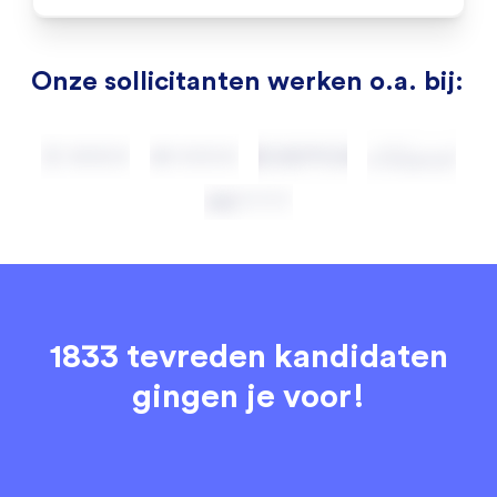
Onze sollicitanten werken o.a. bij:
1833 tevreden kandidaten
gingen je voor!