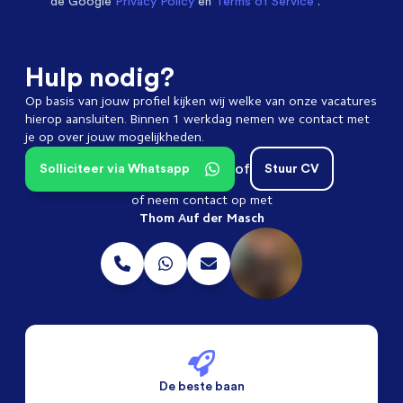
de Google
Privacy Policy
en
Terms of Service
.
Hulp nodig?
Op basis van jouw profiel kijken wij welke van onze vacatures
hierop aansluiten. Binnen 1 werkdag nemen we contact met
je op over jouw mogelijkheden.
of
Solliciteer via Whatsapp
Stuur CV
of neem contact op met
Thom Auf der Masch
De beste baan