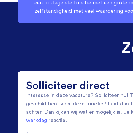
een uitdagende functie met een grote m
zelfstandigheid met veel waardering voo
Z
Solliciteer direct
Interesse in deze vacature? Solliciteer nu! Tw
geschikt bent voor deze functie? Laat dan 
achter. Dan kijken wij wat er mogelijk is. Je 
werkdag
reactie.