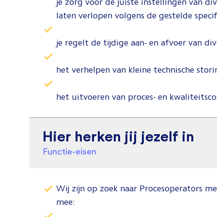
je zorg voor de juiste instellingen van 
laten verlopen volgens de gestelde specif
je regelt de tijdige aan- en afvoer van d
het verhelpen van kleine technische stor
het uitvoeren van proces- en kwaliteitsc
Hier herken jij jezelf in
Functie-eisen
Wij zijn op zoek naar Procesoperators me
mee: