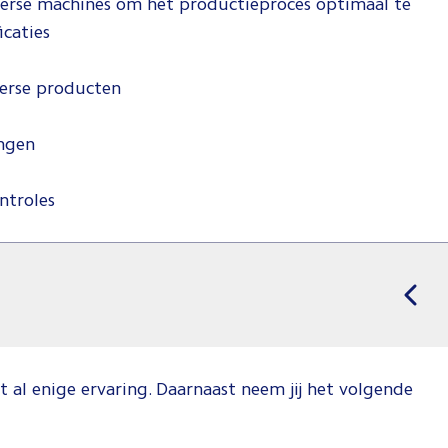
diverse machines om het productieproces optimaal te
icaties
iverse producten
ingen
ontroles
t al enige ervaring. Daarnaast neem jij het volgende