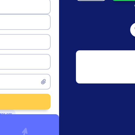
vens om