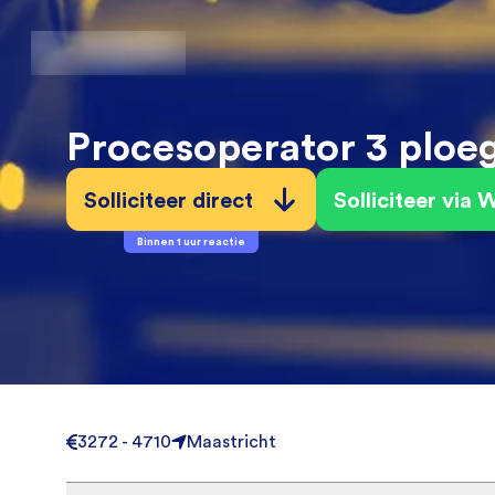
Procesoperator 3 ploeg
Solliciteer direct
Solliciteer via
Binnen 1 uur reactie
3272 - 4710
Maastricht