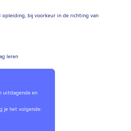
pleiding, bij voorkeur in de richting van
aag leren
en uitdagende en
jg je het volgende: