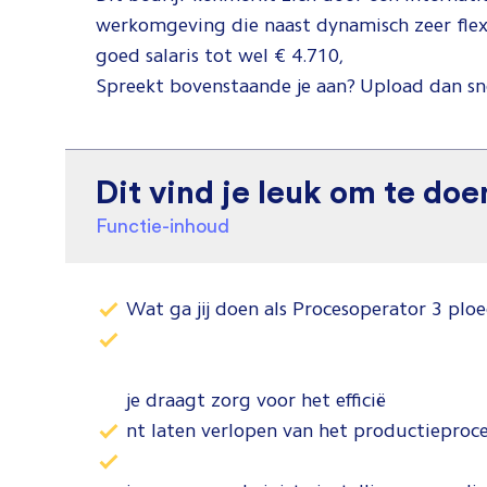
werkomgeving die naast dynamisch zeer flexib
goed salaris tot wel € 4.710,
Spreekt bovenstaande je aan? Upload dan snel
Dit vind je leuk om te doe
Functie-inhoud
Wat ga jij doen als Procesoperator 3 plo
je draagt zorg voor het efficië
nt laten verlopen van het productieproc