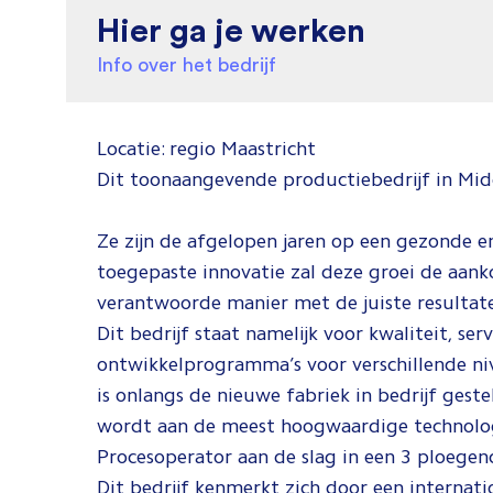
Hier ga je werken
Info over het bedrijf
Locatie: regio Maastricht
Dit toonaangevende productiebedrijf in Mid
Ze zijn de afgelopen jaren op een gezonde e
toegepaste innovatie zal deze groei de aan
verantwoorde manier met de juiste resulta
Dit bedrijf staat namelijk voor kwaliteit, se
ontwikkelprogramma’s voor verschillende niv
is onlangs de nieuwe fabriek in bedrijf gest
wordt aan de meest hoogwaardige technologie
Procesoperator aan de slag in een 3 ploege
Dit bedrijf kenmerkt zich door een internati