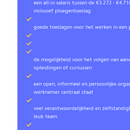
een all-in salaris tussen de €3.272 - €4.7
inclusief ploegentoeslag
goede toeslagen voor het werken in ee
de mogelijkheid voor het volgen van aan
opleidingen of cursussen
een open, informeel en persoonlijke orga
werknemer centraal staat
veel verantwoordelijkheid en zelfstandig
leuk team