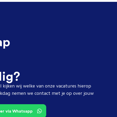
ap
dig?
l kijken wij welke van onze vacatures hierop
erkdag nemen we contact met je op over jouw
teer via Whatsapp