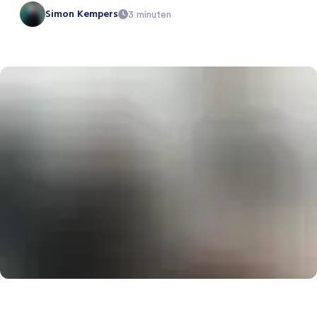
Simon Kempers
3 minuten