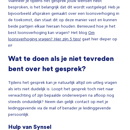
Wanneer je tijdens het gesprek jouw wensen hebt
besproken, is het belangrijk dat dit wordt vastgelegd. Heb je
bijvoorbeeld afspraken gemaakt over een loonsverhoging in
de toekomst, dan staat dit op deze manier vast en kunnen
beide partijen elkaar hieraan houden. Benieuwd hoe je het
best loonsverhoging kan vragen? Het blog
Om
loonsverhoging vragen? Hier zijn 5 tips!
gaat hier dieper op
in!
Wat te doen als je niet tevreden
bent over het gesprek?
Tijdens het gesprek kan je natuurlijk altijd om uitleg vragen
als iets niet duidelijk is. Loopt het gesprek toch niet naar
verwachting of zijn bepaalde onderwerpen na afloop nog
steeds onduidelijk? Neem dan gelijk contact op met je
leidinggevende via de mail of benader je leidinggevende
persoonlijk.
Hulp van Synsel