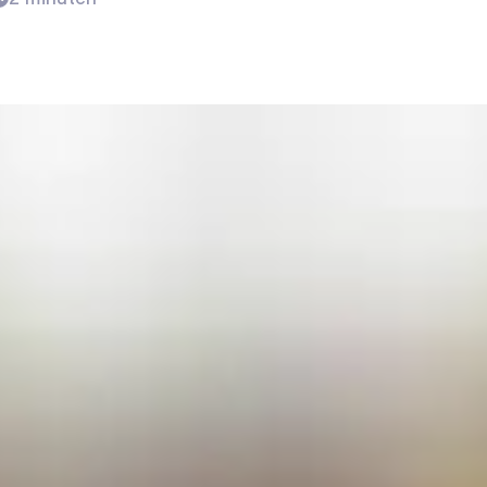
Vacatures per regio