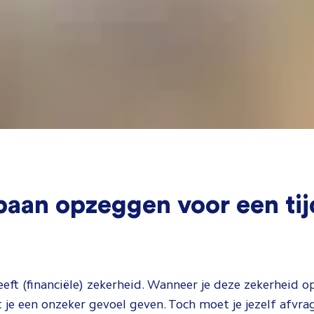
baan opzeggen voor een tij
eeft (financiële) zekerheid. Wanneer je deze zekerheid o
t je een onzeker gevoel geven. Toch moet je jezelf afvra