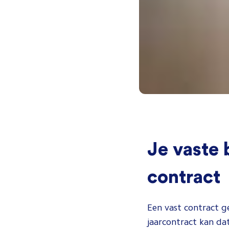
Je vaste 
contract
Een vast contract g
jaarcontract kan da