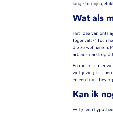
lange termijn geluk
Wat als m
Het idee van ontsla
tegenvalt?" Toch he
die ze wel nemen. M
arbeidsmarkt op di
En mocht je nieuwe 
wetgeving bescherm
en een transitiever
Kan ik no
Wil je een hypothee