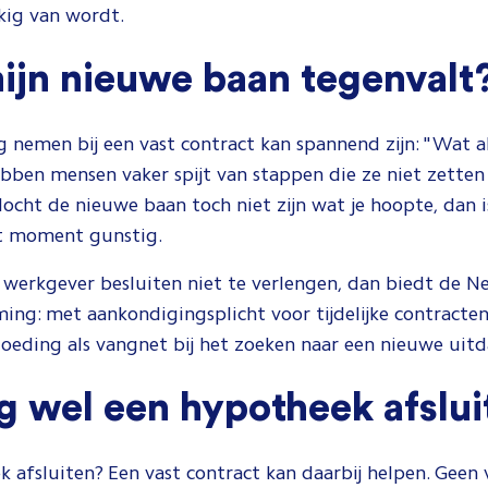
kig van wordt.
ijn nieuwe baan tegenvalt
g nemen bij een vast contract kan spannend zijn: "Wat a
bben mensen vaker spijt van stappen die ze niet zette
ocht de nieuwe baan toch niet zijn wat je hoopte, dan i
t moment gunstig.
werkgever besluiten niet te verlengen, dan biedt de N
ing: met aankondigingsplicht voor tijdelijke contract
goeding als vangnet bij het zoeken naar een nieuwe uitd
g wel een hypotheek afslui
k afsluiten? Een vast contract kan daarbij helpen. Geen 