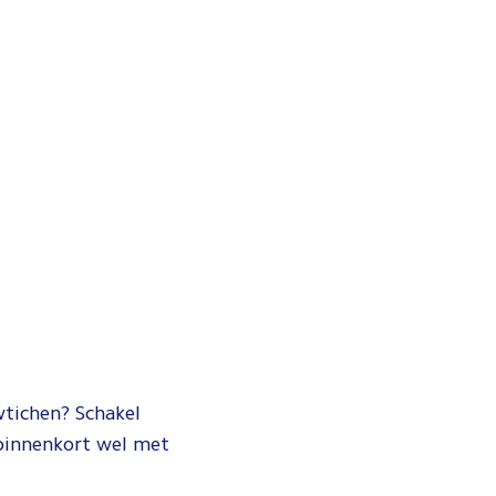
wtichen? Schakel
 binnenkort wel met