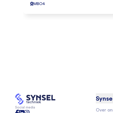
MBO4
Synse
Social media
Over on