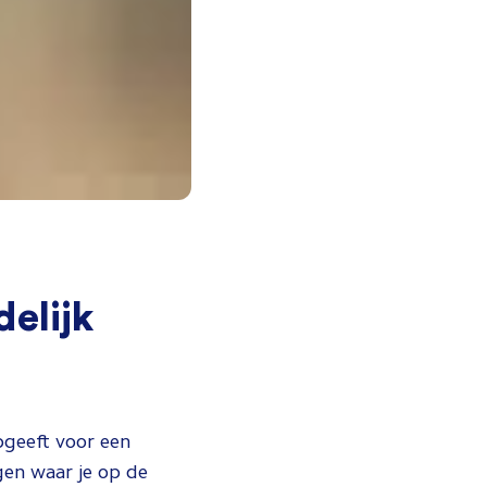
delijk
pgeeft voor een
gen waar je op de