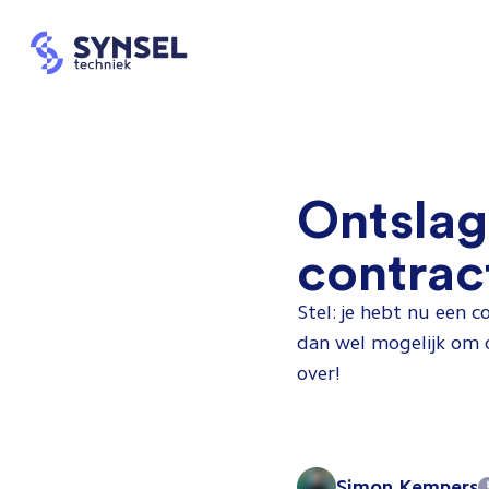
Ontslag
contrac
Stel: je hebt nu een c
dan wel mogelijk om on
over!
Simon Kempers