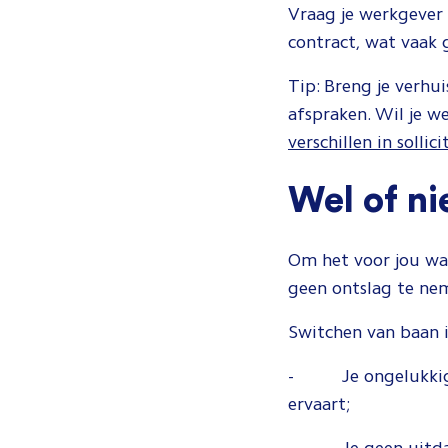
Vraag je werkgever 
contract, wat vaak 
Tip: Breng je verhu
afspraken. Wil je w
verschillen in solli
Wel of ni
Om het voor jou wa
geen ontslag te nem
Switchen van baan is
- Je ongelukkig be
ervaart;