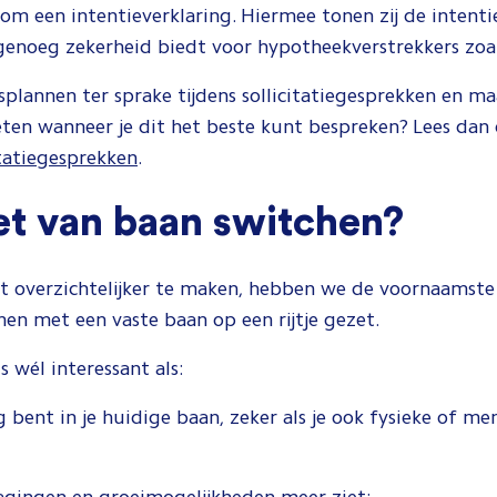
om een intentieverklaring. Hiermee tonen zij de intenti
genoeg zekerheid biedt voor hypotheekverstrekkers zoa
isplannen ter sprake tijdens sollicitatiegesprekken en m
eten wanneer je dit het beste kunt bespreken? Lees dan
citatiegesprekken
.
et van baan switchen?
t overzichtelijker te maken, hebben we de voornaamst
en met een vaste baan op een rijtje gezet.
 wél interessant als:
nt in je huidige baan, zeker als je ook fysieke of men