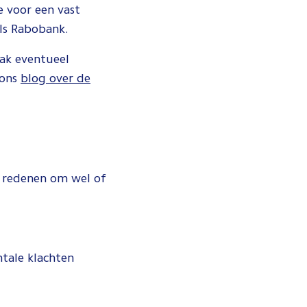
e voor een vast
ls Rabobank.
aak eventueel
 ons
blog over de
e redenen om wel of
tale klachten