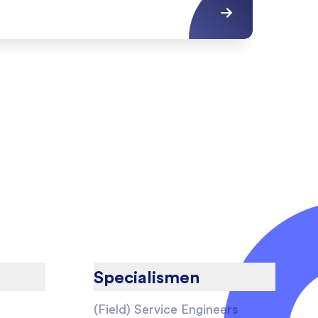
MBO4
Specialismen
(Field) Service Engineers