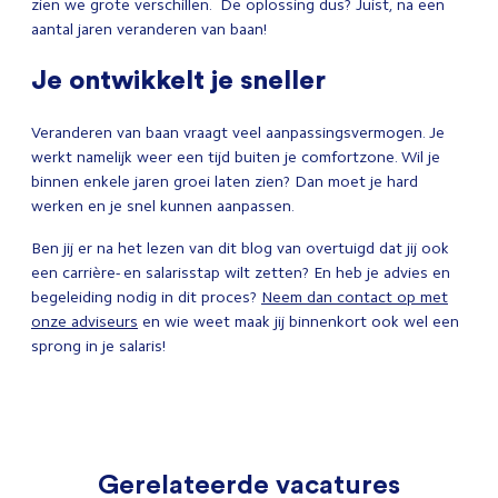
zien we grote verschillen. De oplossing dus? Juist, na een
aantal jaren veranderen van baan!
Je ontwikkelt je sneller
Veranderen van baan vraagt veel aanpassingsvermogen. Je
werkt namelijk weer een tijd buiten je comfortzone. Wil je
binnen enkele jaren groei laten zien? Dan moet je hard
werken en je snel kunnen aanpassen.
Ben jij er na het lezen van dit blog van overtuigd dat jij ook
een carrière- en salarisstap wilt zetten? En heb je advies en
begeleiding nodig in dit proces?
Neem dan contact op met
onze adviseurs
en wie weet maak jij binnenkort ook wel een
sprong in je salaris!
Gerelateerde vacatures