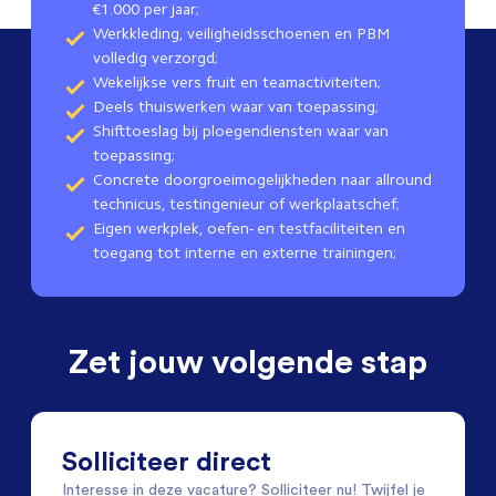
€1.000 per jaar;
Werkkleding, veiligheidsschoenen en PBM
volledig verzorgd;
Wekelijkse vers fruit en teamactiviteiten;
Deels thuiswerken waar van toepassing;
Shifttoeslag bij ploegendiensten waar van
toepassing;
Concrete doorgroeimogelijkheden naar allround
technicus, testingenieur of werkplaatschef;
Eigen werkplek, oefen- en testfaciliteiten en
toegang tot interne en externe trainingen;
Zet jouw volgende stap
Solliciteer direct
Interesse in deze vacature? Solliciteer nu! Twijfel je