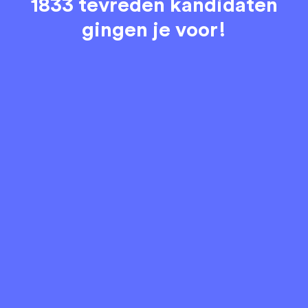
1833 tevreden kandidaten
gingen je voor!