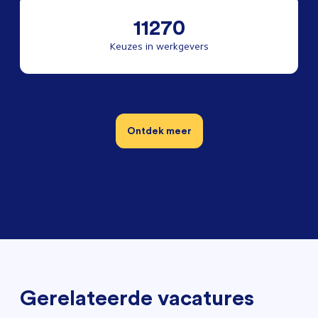
11270
Keuzes in werkgevers
Ontdek meer
Gerelateerde vacatures