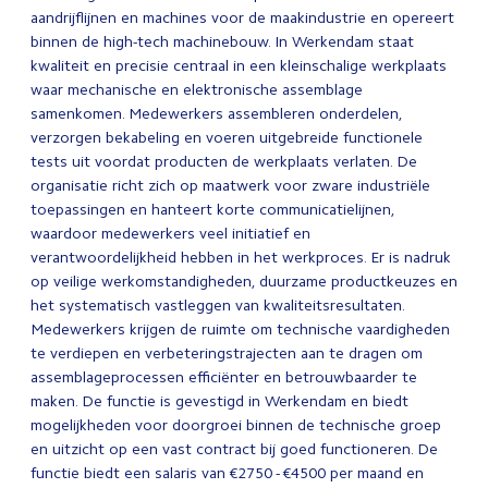
aandrijflijnen en machines voor de maakindustrie en opereert
binnen de high-tech machinebouw. In Werkendam staat
kwaliteit en precisie centraal in een kleinschalige werkplaats
waar mechanische en elektronische assemblage
samenkomen. Medewerkers assembleren onderdelen,
verzorgen bekabeling en voeren uitgebreide functionele
tests uit voordat producten de werkplaats verlaten. De
organisatie richt zich op maatwerk voor zware industriële
toepassingen en hanteert korte communicatielijnen,
waardoor medewerkers veel initiatief en
verantwoordelijkheid hebben in het werkproces. Er is nadruk
op veilige werkomstandigheden, duurzame productkeuzes en
het systematisch vastleggen van kwaliteitsresultaten.
Medewerkers krijgen de ruimte om technische vaardigheden
te verdiepen en verbeteringstrajecten aan te dragen om
assemblageprocessen efficiënter en betrouwbaarder te
maken. De functie is gevestigd in Werkendam en biedt
mogelijkheden voor doorgroei binnen de technische groep
en uitzicht op een vast contract bij goed functioneren. De
functie biedt een salaris van €2750 - €4500 per maand en