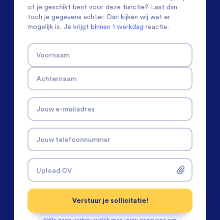
of je geschikt bent voor deze functie? Laat dan
toch je gegevens achter. Dan kijken wij wat er
mogelijk is. Je krijgt
binnen 1 werkdag
reactie.
Voornaam
Achternaam
Jouw e-mailadres
Jouw telefoonnummer
Upload CV
Verstuur je sollicitatie!
We gaan vertrouwelijk met jouw gegevens om