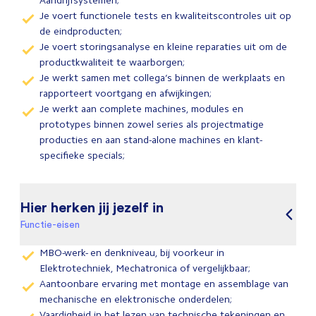
Aandrijfsystemen;
Je voert functionele tests en kwaliteitscontroles uit op
de eindproducten;
Je voert storingsanalyse en kleine reparaties uit om de
productkwaliteit te waarborgen;
Je werkt samen met collega’s binnen de werkplaats en
rapporteert voortgang en afwijkingen;
Je werkt aan complete machines, modules en
prototypes binnen zowel series als projectmatige
producties en aan stand-alone machines en klant-
specifieke specials;
Hier herken jij jezelf in
Functie-eisen
MBO-werk- en denkniveau, bij voorkeur in
Elektrotechniek, Mechatronica of vergelijkbaar;
Aantoonbare ervaring met montage en assemblage van
mechanische en elektronische onderdelen;
Vaardigheid in het lezen van technische tekeningen en