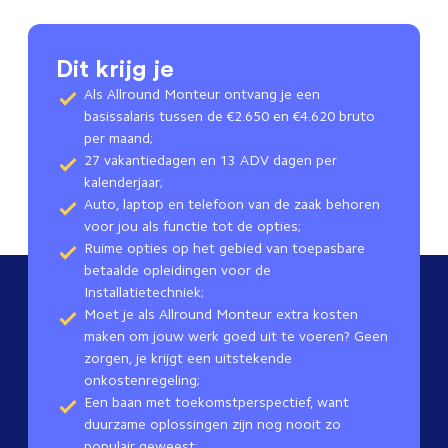
Dit krijg je
Als Allround Monteur ontvang je een
basissalaris tussen de €2.650 en €4.620 bruto
per maand;
27 vakantiedagen en 13 ADV dagen per
kalenderjaar;
Auto, laptop en telefoon van de zaak behoren
voor jou als functie tot de opties;
Ruime opties op het gebied van toepasbare
betaalde opleidingen voor de
Installatietechniek;
Moet je als Allround Monteur extra kosten
maken om jouw werk goed uit te voeren? Geen
zorgen, je krijgt een uitstekende
onkostenregeling;
Een baan met toekomstperspectief, want
duurzame oplossingen zijn nog nooit zo
populair geweest;