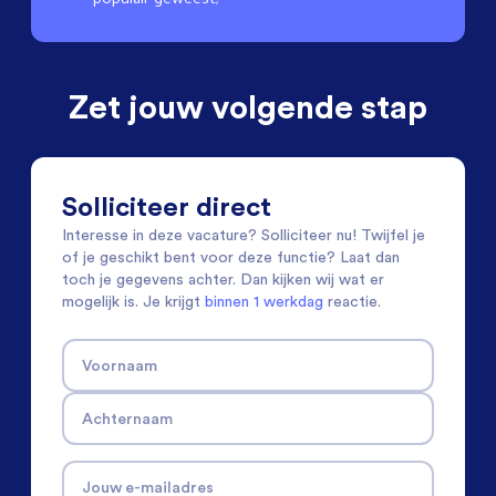
Zet jouw volgende stap
Solliciteer direct
Interesse in deze vacature? Solliciteer nu! Twijfel je
of je geschikt bent voor deze functie? Laat dan
toch je gegevens achter. Dan kijken wij wat er
mogelijk is. Je krijgt
binnen 1 werkdag
reactie.
Voornaam
Achternaam
Jouw e-mailadres