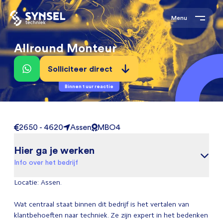
Menu
Allround Monteur
Solliciteer direct
Binnen 1 uur reactie
2650 - 4620
Assen
MBO4
Hier ga je werken
Info over het bedrijf
Locatie: Assen.
Wat centraal staat binnen dit bedrijf is het vertalen van
klantbehoeften naar techniek. Ze zijn expert in het bedenken