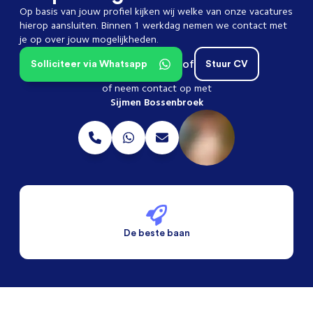
Op basis van jouw profiel kijken wij welke van onze vacatures
hierop aansluiten. Binnen 1 werkdag nemen we contact met
je op over jouw mogelijkheden.
of
Solliciteer via Whatsapp
Stuur CV
of neem contact op met
Sijmen Bossenbroek
De beste baan
De beste voorwaarden
Alleen vaste banen