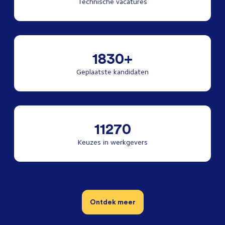
Technische vacatures
1830+
Geplaatste kandidaten
11270
Keuzes in werkgevers
Ontdek meer