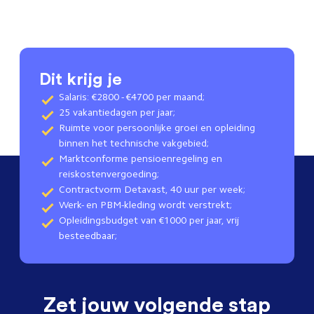
Dit krijg je
Salaris: €2800 - €4700 per maand;
25 vakantiedagen per jaar;
Ruimte voor persoonlijke groei en opleiding
binnen het technische vakgebied;
Marktconforme pensioenregeling en
reiskostenvergoeding;
Contractvorm Detavast, 40 uur per week;
Werk- en PBM-kleding wordt verstrekt;
Opleidingsbudget van €1000 per jaar, vrij
besteedbaar;
Zet jouw volgende stap