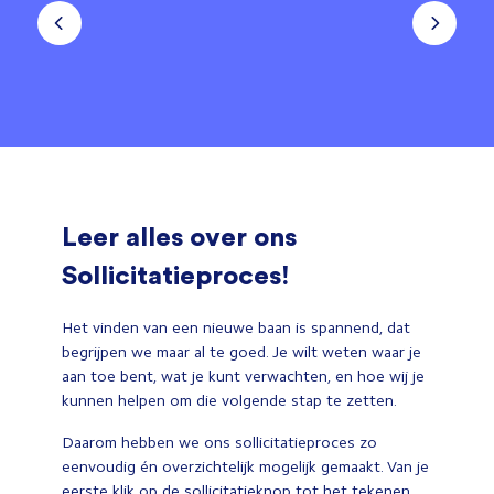
Leer alles over ons
Sollicitatieproces!
Het vinden van een nieuwe baan is spannend, dat
begrijpen we maar al te goed. Je wilt weten waar je
aan toe bent, wat je kunt verwachten, en hoe wij je
kunnen helpen om die volgende stap te zetten.
Daarom hebben we ons sollicitatieproces zo
eenvoudig én overzichtelijk mogelijk gemaakt. Van je
eerste klik op de sollicitatieknop tot het tekenen