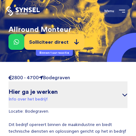
Menu
Allround Monteur
Solliciteer direct
Binnen 1 uur reactie
2800 - 4700
Bodegraven
Hier ga je werken
Info over het bedrijf
Locatie: Bodegraven.
Dit bedrijf opereert binnen de maakindustrie en biedt
technische diensten en oplossingen gericht op het in bedrijf