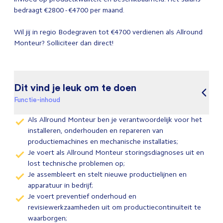
bedraagt €2800 - €4700 per maand.
Wil jij in regio Bodegraven tot €4700 verdienen als Allround
Monteur? Solliciteer dan direct!
Dit vind je leuk om te doen
Functie-inhoud
Als Allround Monteur ben je verantwoordelijk voor het
installeren, onderhouden en repareren van
productiemachines en mechanische installaties;
Je voert als Allround Monteur storingsdiagnoses uit en
lost technische problemen op;
Je assembleert en stelt nieuwe productielijnen en
apparatuur in bedrijf;
Je voert preventief onderhoud en
revisiewerkzaamheden uit om productiecontinuïteit te
waarborgen;