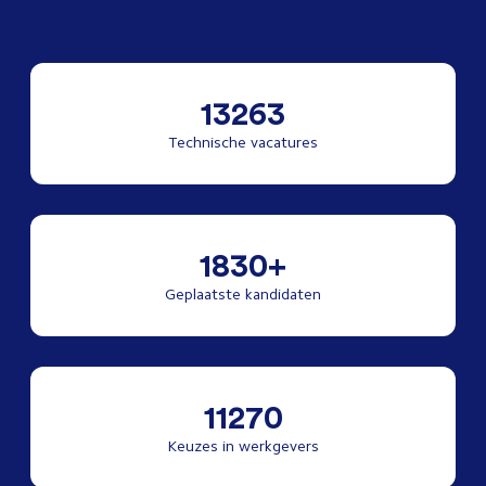
13263
Technische vacatures
1830+
Geplaatste kandidaten
11270
Keuzes in werkgevers