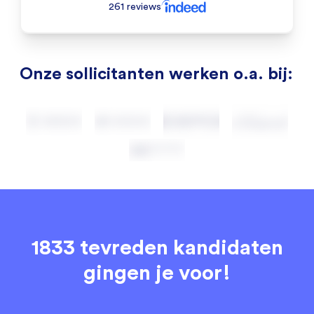
261 reviews
Onze sollicitanten werken o.a. bij:
1833 tevreden kandidaten
gingen je voor!