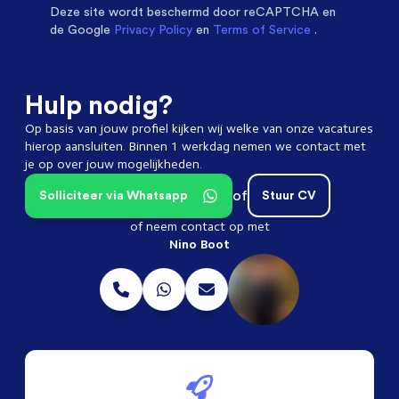
Deze site wordt beschermd door
reCAPTCHA en
de Google
Privacy Policy
en
Terms of Service
.
Hulp nodig?
Op basis van jouw profiel kijken wij welke van onze vacatures
hierop aansluiten. Binnen 1 werkdag nemen we contact met
je op over jouw mogelijkheden.
of
Solliciteer via Whatsapp
Stuur CV
of neem contact op met
Nino Boot