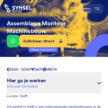
Menu
Assemblage Monteur
Machinebouw
Solliciteer direct
Binnen 1 uur reactie
2650 - 5050
Delft
MBO4
Hier ga je werken
Info over het bedrijf
Locatie: Delft.
Dit bedrijf in Delft is een internationale machinebouwer in de