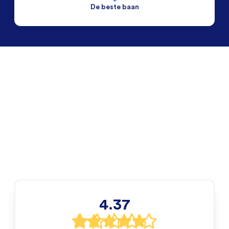
De beste baan
De beste voorwaarden
Alleen vaste banen
4.37