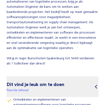
automatiseren van logistieke processen, krijg je als
Automation Engineer de kans om te werken aan
baanbrekende projecten. Het bedrijf biedt op maat gemaakte
softwareoplossingen voor magazijnbeheer,
transportautomatisering en supply chain management. Als
Automation Engineer werk je aan het ontwerpen,
ontwikkelen en implementeren van software die processen
efficiënter en effectiever maakt. Je werkt in een innovatieve
en snel veranderende omgeving waarbij je direct bijdraagt
aan de optimalisatie van logistieke operaties.
Wil jij in regio Bunschoten-Spakenburg tot 5640 verdienen
als ? Solliciteer dan direct!
Dit vind je leuk om te doen
Functie-inhoud
Ontwikkelen en implementeren van
automatiseringssoftware voor logistieke processen,