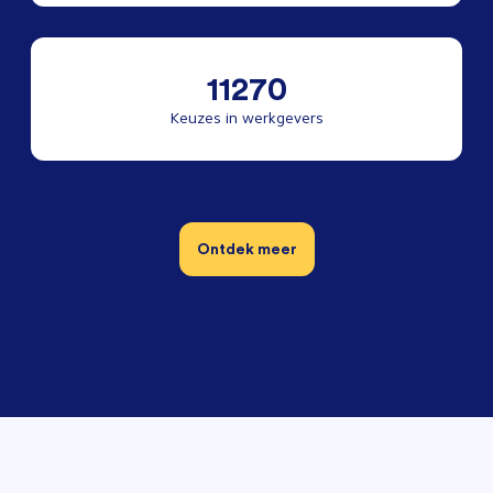
11270
Keuzes in werkgevers
Ontdek meer