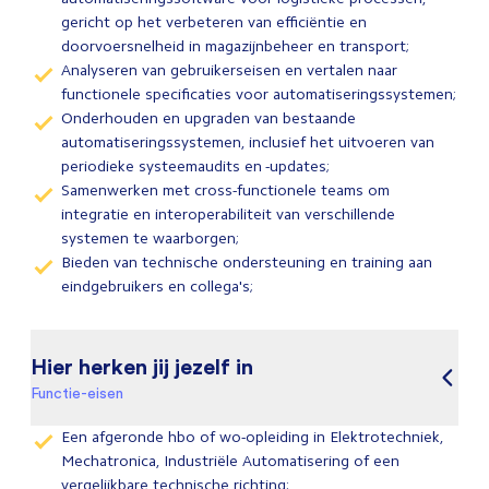
gericht op het verbeteren van efficiëntie en
doorvoersnelheid in magazijnbeheer en transport;
Analyseren van gebruikerseisen en vertalen naar
functionele specificaties voor automatiseringssystemen;
Onderhouden en upgraden van bestaande
automatiseringssystemen, inclusief het uitvoeren van
periodieke systeemaudits en -updates;
Samenwerken met cross-functionele teams om
integratie en interoperabiliteit van verschillende
systemen te waarborgen;
Bieden van technische ondersteuning en training aan
eindgebruikers en collega's;
Hier herken jij jezelf in
Functie-eisen
Een afgeronde hbo of wo-opleiding in Elektrotechniek,
Mechatronica, Industriële Automatisering of een
vergelijkbare technische richting;