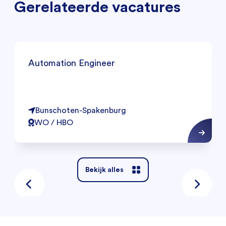
Gerelateerde vacatures
Automation Engineer
Bunschoten-Spakenburg
WO / HBO
Bekijk alles