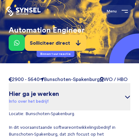
Menu
Automation Engineer
Solliciteer direct
Binnen 1 uur reactie
2900 - 5640
Bunschoten-Spakenburg
WO / HBO
Hier ga je werken
Info over het bedrijf
Locatie: Bunschoten-Spakenburg.
In dit vooraanstaande softwareontwikkelingsbedrijf in
Bunschoten-Spakenburg, dat zich focust op het