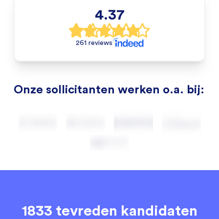
4.37
261 reviews
Onze sollicitanten werken o.a. bij:
1833 tevreden kandidaten