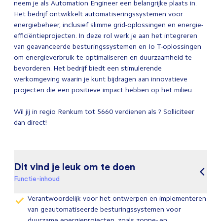
neem je als Automation Engineer een belangrijke plaats in.
Het bedrijf ontwikkelt automatiseringssystemen voor
energiebeheer, inclusief slimme grid-oplossingen en energie-
efficiëntieprojecten. In deze rol werk je aan het integreren
van geavanceerde besturingssystemen en Io T-oplossingen
om energieverbruik te optimaliseren en duurzaamheid te
bevorderen. Het bedrijf biedt een stimulerende
werkomgeving waarin je kunt bijdragen aan innovatieve
projecten die een positieve impact hebben op het milieu.
Wil jij in regio Renkum tot 5660 verdienen als ? Solliciteer
dan direct!
Dit vind je leuk om te doen
Functie-inhoud
Verantwoordelijk voor het ontwerpen en implementeren
van geautomatiseerde besturingssystemen voor
duurzame energieprojecten, zoals zonne- en