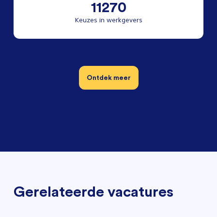
11270
Keuzes in werkgevers
Ontdek meer
Gerelateerde vacatures