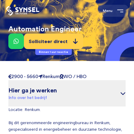
Menu
Automation Engineer
Solliciteer direct
Binnen 1 uur reactie
2900 - 5660
Renkum
WO / HBO
Hier ga je werken
Info over het bedrijf
Locatie: Renkum.
Bij dit gerenommeerde engineeringbureau in Renkum,
gespecialiseerd in energiebeheer en duurzame technologie,