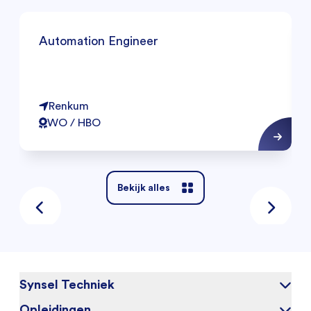
Automation Engineer
Renkum
WO / HBO
Bekijk alles
Synsel Techniek
Opleidingen