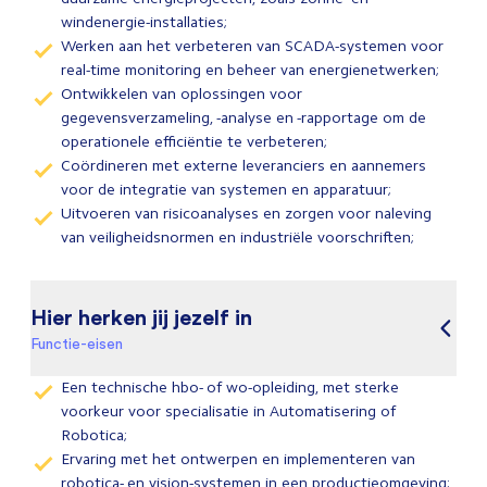
windenergie-installaties;
Werken aan het verbeteren van SCADA-systemen voor
real-time monitoring en beheer van energienetwerken;
Ontwikkelen van oplossingen voor
gegevensverzameling, -analyse en -rapportage om de
operationele efficiëntie te verbeteren;
Coördineren met externe leveranciers en aannemers
voor de integratie van systemen en apparatuur;
Uitvoeren van risicoanalyses en zorgen voor naleving
van veiligheidsnormen en industriële voorschriften;
Hier herken jij jezelf in
Functie-eisen
Een technische hbo- of wo-opleiding, met sterke
voorkeur voor specialisatie in Automatisering of
Robotica;
Ervaring met het ontwerpen en implementeren van
robotica- en vision-systemen in een productieomgeving;