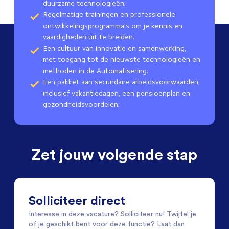
duurzame technologieën;
Regelmatige trainingen en professionele
ontwikkelingsprogramma's om je kennis en
vaardigheden uit te breiden;
Een cultuur van innovatie en samenwerking,
met toegang tot de nieuwste technologieën en
methoden in de Automatisering;
Een pakket aan secundaire arbeidsvoorwaarden,
inclusief vakantiedagen, een pensioenplan en
gezondheidsvoordelen;
Zet jouw volgende stap
Solliciteer direct
Interesse in deze vacature? Solliciteer nu! Twijfel je
of je geschikt bent voor deze functie? Laat dan