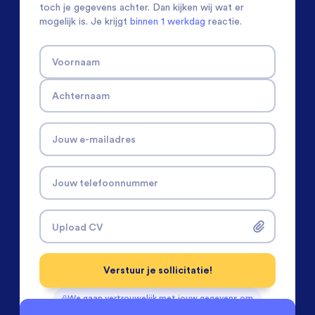
toch je gegevens achter. Dan kijken wij wat er
mogelijk is. Je krijgt
binnen 1 werkdag
reactie.
Voornaam
Achternaam
Jouw e-mailadres
Jouw telefoonnummer
Upload CV
Verstuur je sollicitatie!
We gaan vertrouwelijk met jouw gegevens om