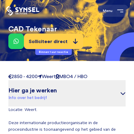
Menu
CAD Tekenaar
Solliciteer direct
Binnen 1 uur reactie
2850 - 4200
Weert
MBO4 / HBO
Hier ga je werken
Info over het bedrijf
Locatie: Weert.
Deze internationale productieorganisatie in de
procesindustrie is toonaangevend op het gebied van de