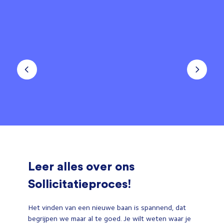
Leer alles over ons
Sollicitatieproces!
Het vinden van een nieuwe baan is spannend, dat
begrijpen we maar al te goed. Je wilt weten waar je