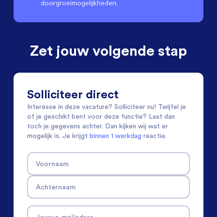
doorgroeimogelijkheden;
Zet jouw volgende stap
Solliciteer direct
Interesse in deze vacature? Solliciteer nu! Twijfel je
of je geschikt bent voor deze functie? Laat dan
toch je gegevens achter. Dan kijken wij wat er
mogelijk is. Je krijgt
binnen 1 werkdag
reactie.
Voornaam
Achternaam
Jouw e-mailadres