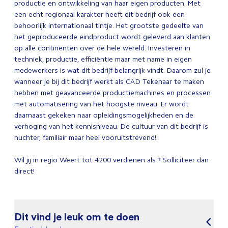
productie en ontwikkeling van haar eigen producten. Met
een echt regionaal karakter heeft dit bedrijf ook een
behoorlijk internationaal tintje. Het grootste gedeelte van
het geproduceerde eindproduct wordt geleverd aan klanten
op alle continenten over de hele wereld. Investeren in
techniek, productie, efficiëntie maar met name in eigen
medewerkers is wat dit bedrijf belangrijk vindt. Daarom zul je
wanneer je bij dit bedrijf werkt als CAD Tekenaar te maken
hebben met geavanceerde productiemachines en processen
met automatisering van het hoogste niveau. Er wordt
daarnaast gekeken naar opleidingsmogelijkheden en de
verhoging van het kennisniveau. De cultuur van dit bedrijf is
nuchter, familiair maar heel vooruitstrevend!.
Wil jij in regio Weert tot 4200 verdienen als ? Solliciteer dan
direct!
Dit vind je leuk om te doen