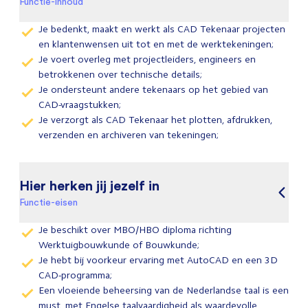
Functie-inhoud
Je bedenkt, maakt en werkt als CAD Tekenaar projecten
en klantenwensen uit tot en met de werktekeningen;
Je voert overleg met projectleiders, engineers en
betrokkenen over technische details;
Je ondersteunt andere tekenaars op het gebied van
CAD-vraagstukken;
Je verzorgt als CAD Tekenaar het plotten, afdrukken,
verzenden en archiveren van tekeningen;
Hier herken jij jezelf in
Functie-eisen
Je beschikt over MBO/HBO diploma richting
Werktuigbouwkunde of Bouwkunde;
Je hebt bij voorkeur ervaring met AutoCAD en een 3D
CAD-programma;
Een vloeiende beheersing van de Nederlandse taal is een
must, met Engelse taalvaardigheid als waardevolle