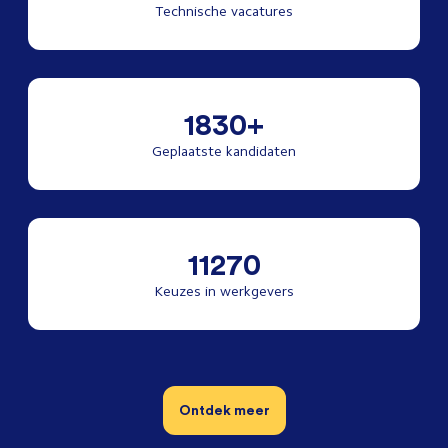
Technische vacatures
1830+
Geplaatste kandidaten
11270
Keuzes in werkgevers
Ontdek meer