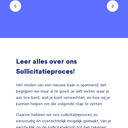
Leer alles over ons
Sollicitatieproces!
Het vinden van een nieuwe baan is spannend, dat
begrijpen we maar al te goed. Je wilt weten waar je
aan toe bent, wat je kunt verwachten, en hoe wij je
kunnen helpen om die volgende stap te zetten.
Daarom hebben we ons sollicitatieproces zo
eenvoudig én overzichtelijk mogelijk gemaakt. Van je
eerste klik op de sollicitatieknop tot het tekenen