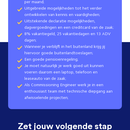
per maand;
Uitgebreide mogelijkheden tot het verder
ontwikkelen van kennis en vaardigheden;
Uitstekende declaratie mogelijkheden,
dagvergoedingen en een creditcard van de zaak;
8% vakantiegeld, 25 vakantiedagen en 13 ADV
dagen;
Wanneer je verblijft in het buitenland krijg jij
hiervoor goede buitenlandtoeslagen;
Een goede pensioenregeling;
Je moet natuurlijk je werk goed uit kunnen
voeren daarom een laptop, telefoon en
leaseauto van de zaak;
Als Commissioning Engineer werk je in een
enthousiast team met technische diepgang aan
afwisselende projecten;
Zet jouw volgende stap