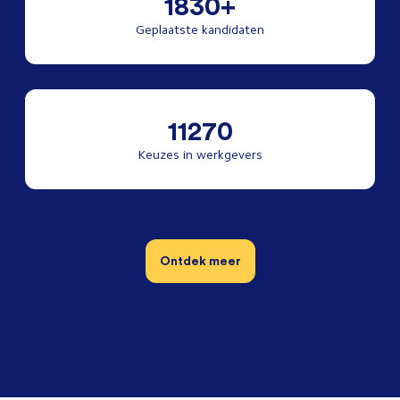
1830+
Geplaatste kandidaten
11270
Keuzes in werkgevers
Ontdek meer