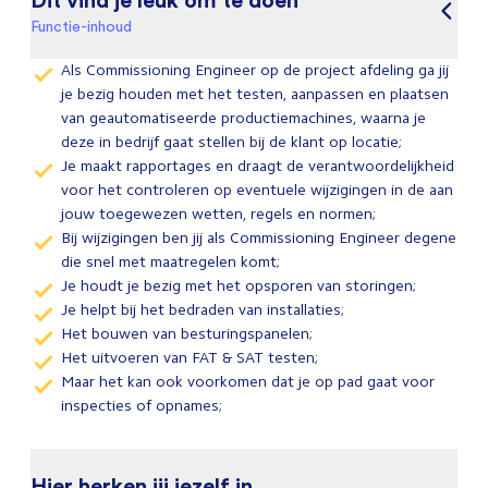
Functie-inhoud
Als Commissioning Engineer op de project afdeling ga jij
je bezig houden met het testen, aanpassen en plaatsen
van geautomatiseerde productiemachines, waarna je
deze in bedrijf gaat stellen bij de klant op locatie;
Je maakt rapportages en draagt de verantwoordelijkheid
voor het controleren op eventuele wijzigingen in de aan
jouw toegewezen wetten, regels en normen;
Bij wijzigingen ben jij als Commissioning Engineer degene
die snel met maatregelen komt;
Je houdt je bezig met het opsporen van storingen;
Je helpt bij het bedraden van installaties;
Het bouwen van besturingspanelen;
Het uitvoeren van FAT & SAT testen;
Maar het kan ook voorkomen dat je op pad gaat voor
inspecties of opnames;
Hier herken jij jezelf in