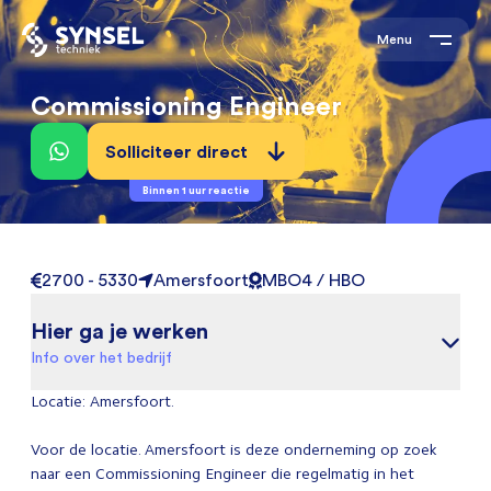
Menu
Commissioning Engineer
Solliciteer direct
Binnen 1 uur reactie
2700 - 5330
Amersfoort
MBO4 / HBO
Hier ga je werken
Info over het bedrijf
Locatie: Amersfoort.
Voor de locatie. Amersfoort is deze onderneming op zoek
naar een Commissioning Engineer die regelmatig in het