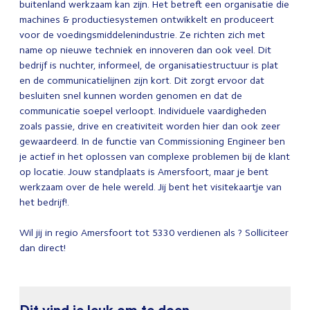
buitenland werkzaam kan zijn. Het betreft een organisatie die
machines & productiesystemen ontwikkelt en produceert
voor de voedingsmiddelenindustrie. Ze richten zich met
name op nieuwe techniek en innoveren dan ook veel. Dit
bedrijf is nuchter, informeel, de organisatiestructuur is plat
en de communicatielijnen zijn kort. Dit zorgt ervoor dat
besluiten snel kunnen worden genomen en dat de
communicatie soepel verloopt. Individuele vaardigheden
zoals passie, drive en creativiteit worden hier dan ook zeer
gewaardeerd. In de functie van Commissioning Engineer ben
je actief in het oplossen van complexe problemen bij de klant
op locatie. Jouw standplaats is Amersfoort, maar je bent
werkzaam over de hele wereld. Jij bent het visitekaartje van
het bedrijf!.
Wil jij in regio Amersfoort tot 5330 verdienen als ? Solliciteer
dan direct!
Dit vind je leuk om te doen