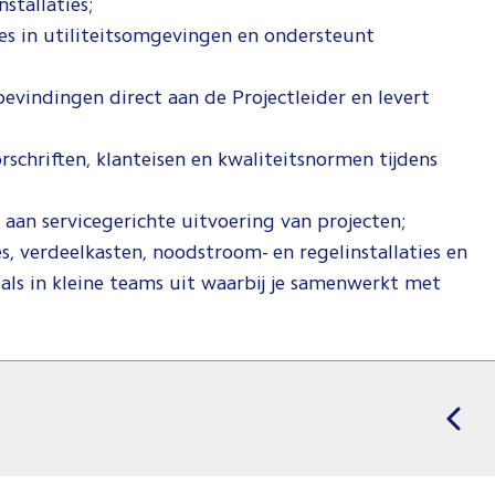
stallaties;
s in utiliteitsomgevingen en ondersteunt
evindingen direct aan de Projectleider en levert
rschriften, klanteisen en kwaliteitsnormen tijdens
 aan servicegerichte uitvoering van projecten;
es, verdeelkasten, noodstroom- en regelinstallaties en
ls in kleine teams uit waarbij je samenwerkt met