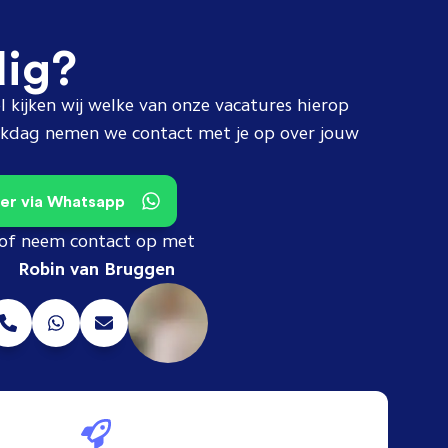
dig?
l kijken wij welke van onze vacatures hierop
erkdag nemen we contact met je op over jouw
teer via Whatsapp
of neem contact op met
Robin van Bruggen