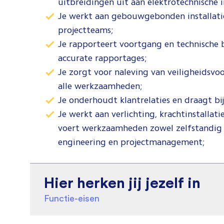
uitbreidingen uit aan elektrotechnische in
Je werkt aan gebouwgebonden installatie
projectteams;
Je rapporteert voortgang en technische b
accurate rapportages;
Je zorgt voor naleving van veiligheidsvoo
alle werkzaamheden;
Je onderhoudt klantrelaties en draagt bij
Je werkt aan verlichting, krachtinstallati
voert werkzaamheden zowel zelfstandig a
engineering en projectmanagement;
Hier herken jij jezelf in
Functie-eisen