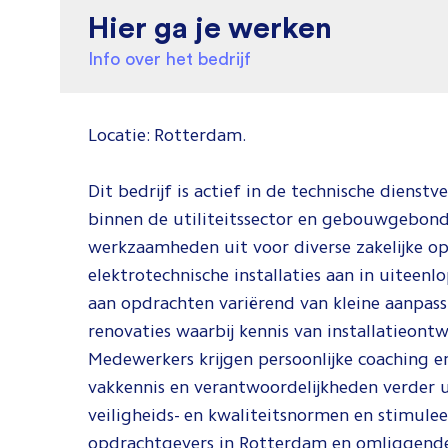
Hier ga je werken
Info over het bedrijf
Locatie: Rotterdam.
Dit bedrijf is actief in de technische dienst
binnen de utiliteitssector en gebouwgebonde
werkzaamheden uit voor diverse zakelijke op
elektrotechnische installaties aan in uite
aan opdrachten variërend van kleine aanpass
renovaties waarbij kennis van installatieontw
Medewerkers krijgen persoonlijke coaching e
vakkennis en verantwoordelijkheden verder ui
veiligheids- en kwaliteitsnormen en stimulee
opdrachtgevers in Rotterdam en omliggende