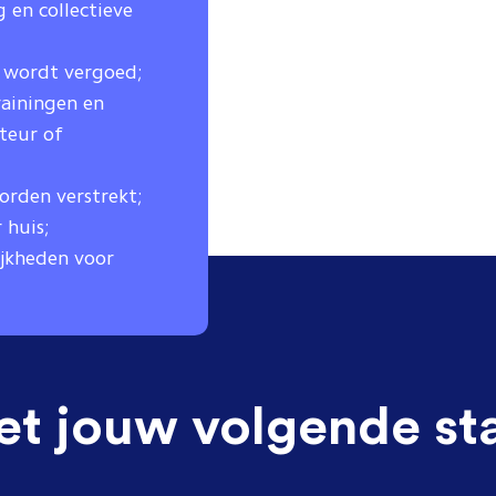
 en collectieve
n wordt vergoed;
rainingen en
teur of
rden verstrekt;
 huis;
jkheden voor
et jouw volgende st