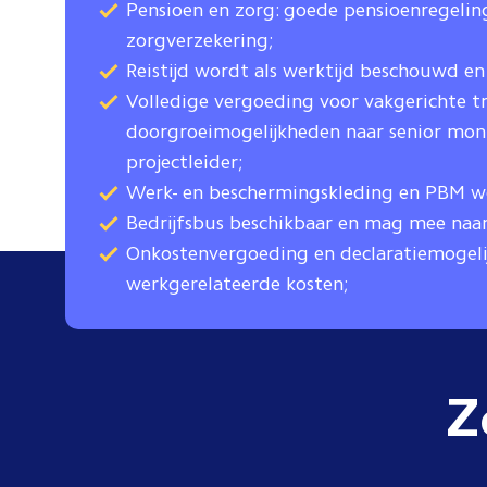
Pensioen en zorg: goede pensioenregeling
zorgverzekering;
Reistijd wordt als werktijd beschouwd e
Volledige vergoeding voor vakgerichte t
doorgroeimogelijkheden naar senior mon
projectleider;
Werk- en beschermingskleding en PBM wo
Bedrijfsbus beschikbaar en mag mee naar
Onkostenvergoeding en declaratiemogeli
werkgerelateerde kosten;
Z