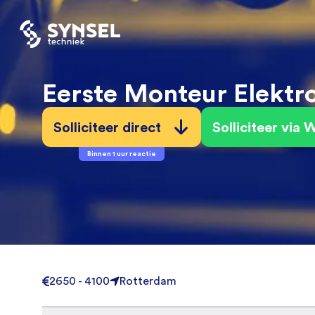
Eerste Monteur Elektr
Solliciteer direct
Solliciteer via
Binnen 1 uur reactie
2650 - 4100
Rotterdam