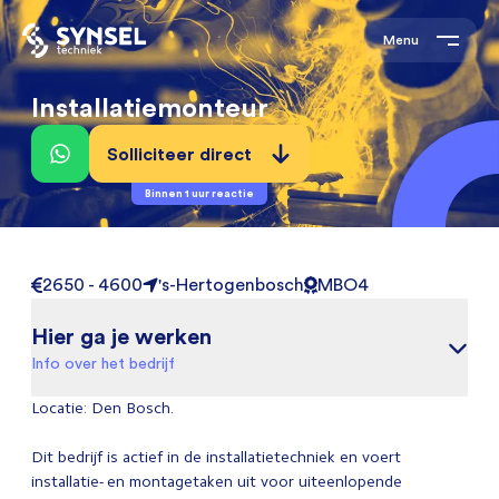
Menu
Installatiemonteur
Solliciteer direct
Binnen 1 uur reactie
2650 - 4600
's-Hertogenbosch
MBO4
Hier ga je werken
Info over het bedrijf
Locatie: Den Bosch.
Dit bedrijf is actief in de installatietechniek en voert
installatie- en montagetaken uit voor uiteenlopende