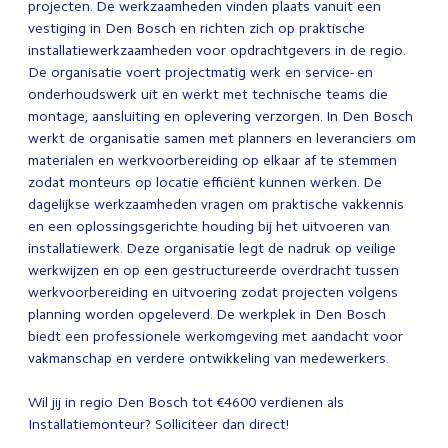
projecten. De werkzaamheden vinden plaats vanuit een
vestiging in Den Bosch en richten zich op praktische
installatiewerkzaamheden voor opdrachtgevers in de regio.
De organisatie voert projectmatig werk en service- en
onderhoudswerk uit en werkt met technische teams die
montage, aansluiting en oplevering verzorgen. In Den Bosch
werkt de organisatie samen met planners en leveranciers om
materialen en werkvoorbereiding op elkaar af te stemmen
zodat monteurs op locatie efficiënt kunnen werken. De
dagelijkse werkzaamheden vragen om praktische vakkennis
en een oplossingsgerichte houding bij het uitvoeren van
installatiewerk. Deze organisatie legt de nadruk op veilige
werkwijzen en op een gestructureerde overdracht tussen
werkvoorbereiding en uitvoering zodat projecten volgens
planning worden opgeleverd. De werkplek in Den Bosch
biedt een professionele werkomgeving met aandacht voor
vakmanschap en verdere ontwikkeling van medewerkers.
Wil jij in regio Den Bosch tot €4600 verdienen als
Installatiemonteur? Solliciteer dan direct!