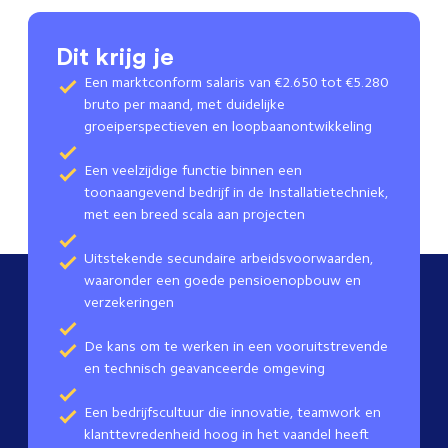
Dit krijg je
Een marktconform salaris van €2.650 tot €5.280
bruto per maand, met duidelijke
groeiperspectieven en loopbaanontwikkeling
Een veelzijdige functie binnen een
toonaangevend bedrijf in de Installatietechniek,
met een breed scala aan projecten
Uitstekende secundaire arbeidsvoorwaarden,
waaronder een goede pensioenopbouw en
verzekeringen
De kans om te werken in een vooruitstrevende
en technisch geavanceerde omgeving
Een bedrijfscultuur die innovatie, teamwork en
klanttevredenheid hoog in het vaandel heeft