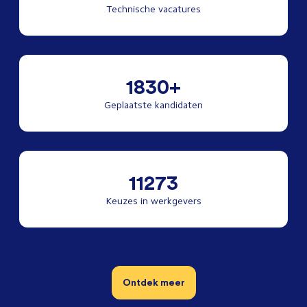
Technische vacatures
1830+
Geplaatste kandidaten
11273
Keuzes in werkgevers
Ontdek meer