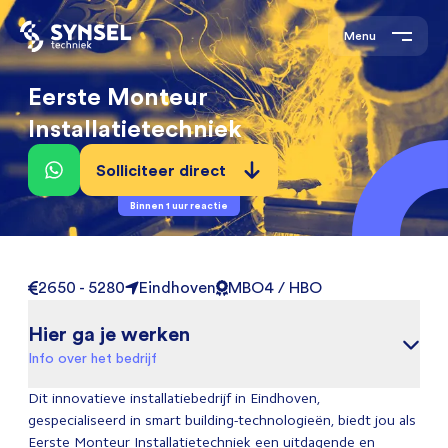
Menu
Eerste Monteur
Installatietechniek
Solliciteer direct
Binnen 1 uur reactie
2650 - 5280
Eindhoven
MBO4 / HBO
Hier ga je werken
Info over het bedrijf
Dit innovatieve installatiebedrijf in Eindhoven,
gespecialiseerd in smart building-technologieën, biedt jou als
Eerste Monteur Installatietechniek een uitdagende en